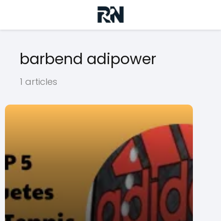
barbend adipower
1 articles