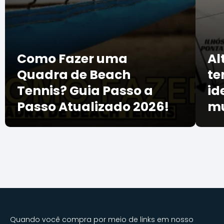
Como Fazer uma
Al
Quadra de Beach
te
Tennis? Guia Passo a
id
Passo Atualizado 2026!
mu
Quando você compra por meio de links em nosso