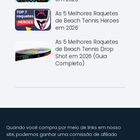
As 5 Melhores Raquetes
de Beach Tennis Heroes
em 2026
As 5 Melhores Raquetes
de Beach Tennis Drop
Shot em 2026 (Guia
Completo)
Quando você compra por meio de links em nosso
site, podemos ganhar uma comissão de afiliado