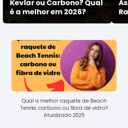
Kevlar ou Carbono? Qual
As
é a melhor em 2026?
Ra
Qual a melhor raquete de Beach
Tennis: carbono ou fibra de vidro?
Atualizado 2025