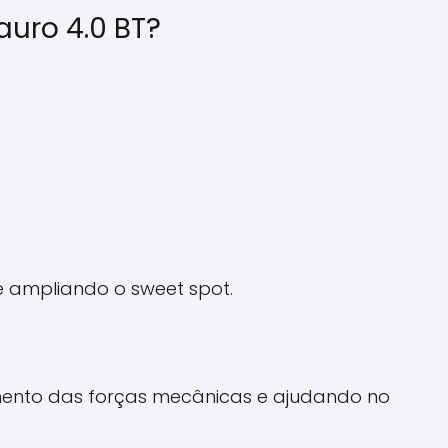
auro 4.0 BT?
e ampliando o sweet spot.
imento das forças mecânicas e ajudando no