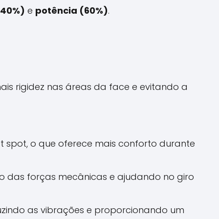
(40%)
e
potência (60%)
.
is rigidez nas áreas da face e evitando a
t spot, o que oferece mais conforto durante
nto das forças mecânicas e ajudando no giro
uzindo as vibrações e proporcionando um