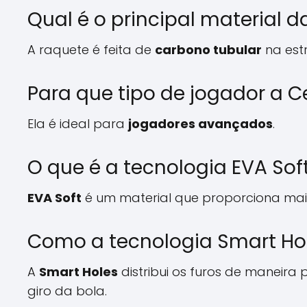
Qual é o principal material 
A raquete é feita de
carbono tubular
na est
Para que tipo de jogador a C
Ela é ideal para
jogadores avançados
.
O que é a tecnologia EVA Sof
EVA Soft
é um material que proporciona mais
Como a tecnologia Smart Hol
A
Smart Holes
distribui os furos de maneir
giro da bola.