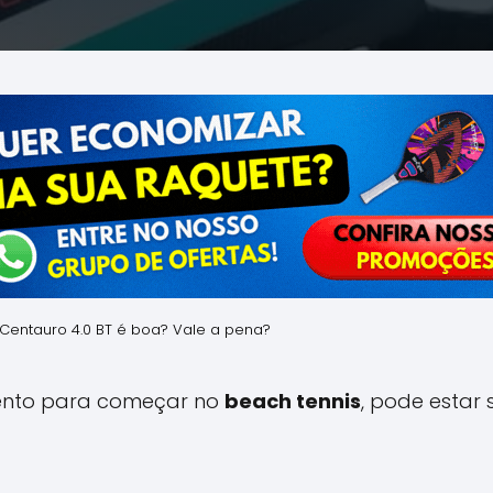
Centauro 4.0 BT é boa? Vale a pena?
ento para começar no
beach tennis
, pode estar