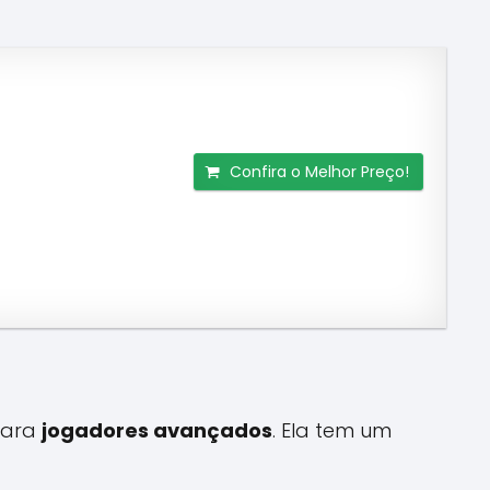
Confira o Melhor Preço!
para
jogadores avançados
. Ela tem um