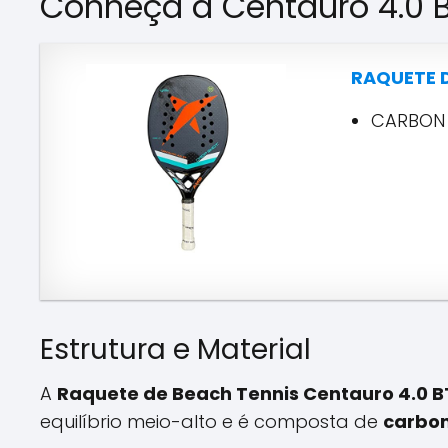
Conheça a Centauro 4.0 
RAQUETE D
CARBON 
Estrutura e Material
A
Raquete de Beach Tennis Centauro 4.0 B
equilíbrio meio-alto e é composta de
carbon