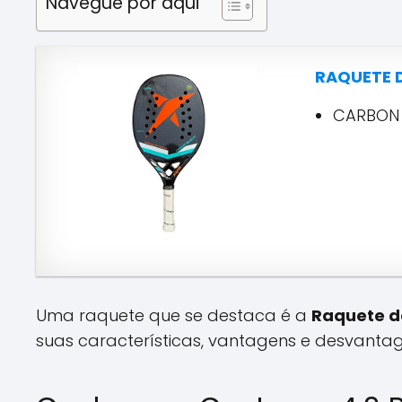
Navegue por aqui
RAQUETE D
CARBON 
Uma raquete que se destaca é a
Raquete d
suas características, vantagens e desvantage