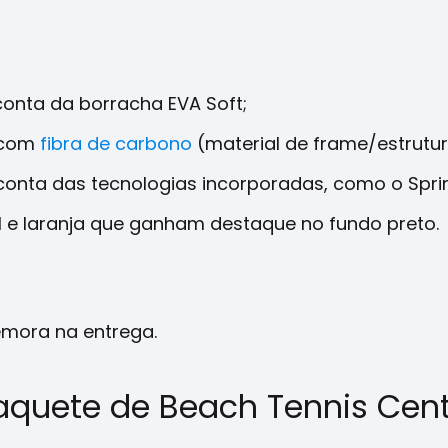
conta da borracha EVA Soft;
a com
fibra de carbono
(material de frame/estrutur
 conta das tecnologias incorporadas, como o Spri
l e laranja que ganham destaque no fundo preto.
mora na entrega.
aquete de Beach Tennis Cent