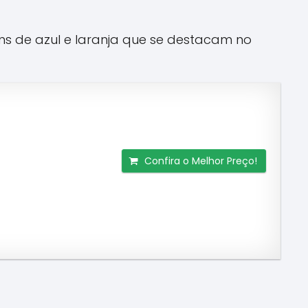
ns de azul e laranja que se destacam no
Confira o Melhor Preço!