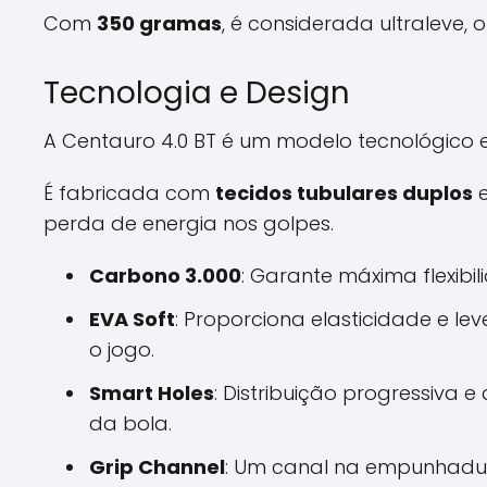
Com
350 gramas
, é considerada ultralev
Tecnologia e Design
A Centauro 4.0 BT é um modelo tecnológico 
É fabricada com
tecidos tubulares duplos
perda de energia nos golpes.
Carbono 3.000
: Garante máxima flexibil
EVA Soft
: Proporciona elasticidade e l
o jogo.
Smart Holes
: Distribuição progressiva
da bola.
Grip Channel
: Um canal na empunhadur