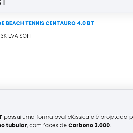
BT
E BEACH TENNIS CENTAURO 4.0 BT
3K EVA SOFT
T
possui uma forma oval clássica e é projetada 
o tubular
, com faces de
Carbono 3.000
.