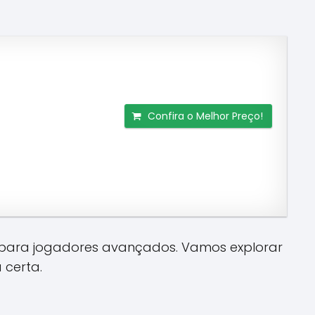
Confira o Melhor Preço!
 para jogadores avançados. Vamos explorar
 certa.