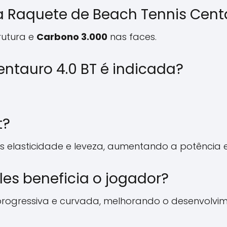
da Raquete de Beach Tennis Cent
rutura e
Carbono 3.000
nas faces.
entauro 4.0 BT é indicada?
t?
 elasticidade e leveza, aumentando a potência 
es beneficia o jogador?
a progressiva e curvada, melhorando o desenvolv