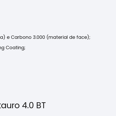
a) e Carbono 3.000 (material de face);
ng Coating;
auro 4.0 BT