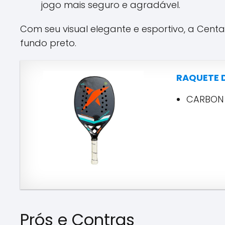
jogo mais seguro e agradável.
Com seu visual elegante e esportivo, a Cent
fundo preto.
RAQUETE D
CARBON 
Prós e Contras