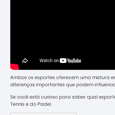
Ambos os esportes oferecem uma mistura e
diferenças importantes que podem influencia
Se você está curioso para saber qual esporte
Tennis e do Padel.