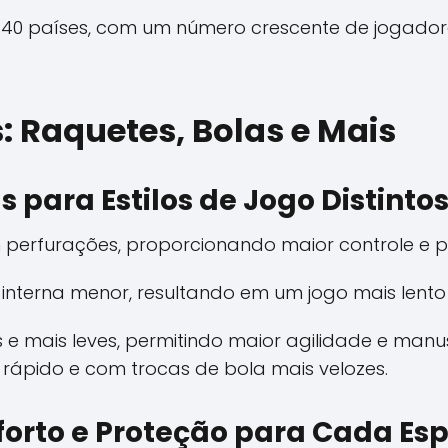
e 40 países, com um número crescente de jogador
: Raquetes, Bolas e Mais
 para Estilos de Jogo Distinto
 perfurações, proporcionando maior controle e p
nterna menor, resultando em um jogo mais lento 
 e mais leves, permitindo maior agilidade e manu
rápido e com trocas de bola mais velozes.
forto e Proteção para Cada Es