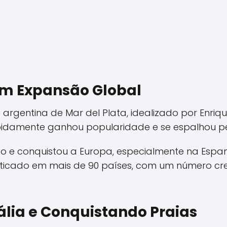
om Expansão Global
argentina de Mar del Plata, idealizado por Enriqu
pidamente ganhou popularidade e se espalhou pe
ico e conquistou a Europa, especialmente na Espa
raticado em mais de 90 países, com um número c
ália e Conquistando Praias