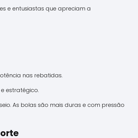
es e entusiastas que apreciam a
s
otência nas rebatidas.
e estratégico.
seio. As bolas são mais duras e com pressão
porte