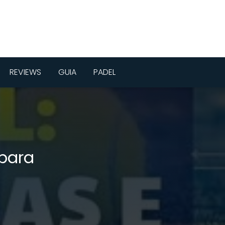
REVIEWS
GUIA
PADEL
 para