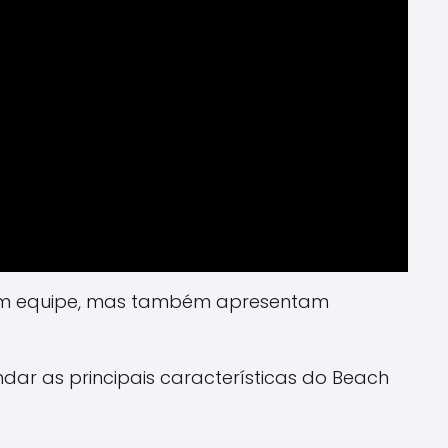
o em equipe, mas também apresentam
ndar as principais características do Beach