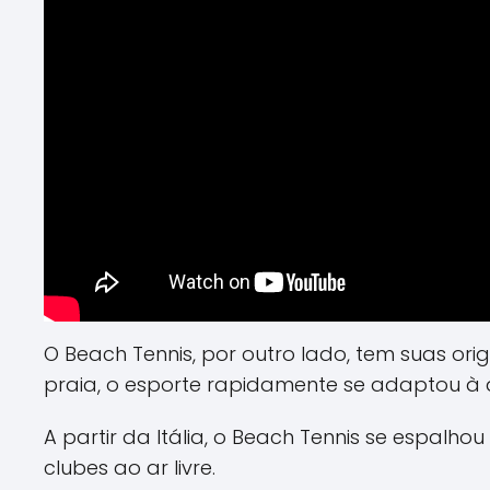
O Beach Tennis, por outro lado, tem suas orig
praia, o esporte rapidamente se adaptou à 
A partir da Itália, o Beach Tennis se espalh
clubes ao ar livre.