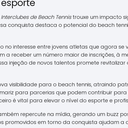
 esporte
Interclubes de Beach Tennis
trouxe um impacto si
Essa conquista destaca o potencial do beach te
 no interesse entre jovens atletas que agora se
 a receber um número maior de inscrições, à me
sa injeção de novos talentos promete revitalizar 
a visibilidade para o beach tennis, atraindo pat
ariz para parcerias que podem contribuir para o
ro é vital para elevar o nível do esporte e profis
bém repercute na mídia, gerando um buzz posit
tos promovidos em torno da conquista ajudam a di