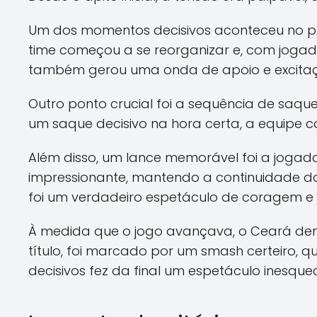
Um dos momentos decisivos aconteceu no pr
time começou a se reorganizar e, com jogadas
também gerou uma onda de apoio e excitaçã
Outro ponto crucial foi a sequência de saq
um saque decisivo na hora certa, a equipe co
Além disso, um lance memorável foi a joga
impressionante, mantendo a continuidade do
foi um verdadeiro espetáculo de coragem e 
À medida que o jogo avançava, o Ceará demo
título, foi marcado por um smash certeiro, 
decisivos fez da final um espetáculo inesquec