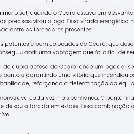
imeiro set, quando o Ceará estava em desvanta
 precisas, virou o jogo. Essa virada energética 
o entre os torcedores presentes.
ues potentes e bem colocados de Ceará, que des
nseguiu abrir uma vantagem que foi difícil de ser
da de dupla defesa do Ceará, onde um jogador s
 ponto e garantindo uma vitória que incendiou os
habilidade, reforçando a determinação da equip
nstrava cada vez mais confiança. O ponto final,
que deixou a torcida em êxtase. Essa combinação
ível.