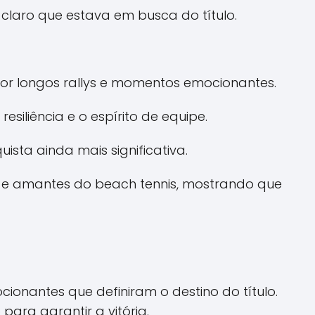
claro que estava em busca do título.
or longos rallys e momentos emocionantes.
iliência e o espírito de equipe.
sta ainda mais significativa.
s e amantes do beach tennis, mostrando que
ionantes que definiram o destino do título.
ara garantir a vitória.