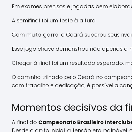
Em exames precisos e jogadas bem elaborada
A semifinal foi um teste à altura.
Com muita garra, o Ceará superou seus riva
Esse jogo chave demonstrou não apenas a hab
Chegar à final foi um resultado esperado, m
O caminho trilhado pelo Ceará no campeona
com trabalho e dedicação, é possível alcanç
Momentos decisivos da fi
A final do
Campeonato Brasileiro Interclub
Desde o apito inicial, a tensão era palpáve