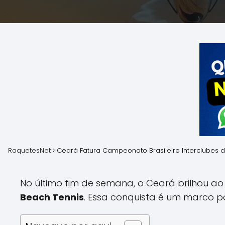
RaquetesNet
Ceará Fatura Campeonato Brasileiro Interclubes 
No último fim de semana, o Ceará brilhou a
Beach Tennis
. Essa conquista é um marco pa