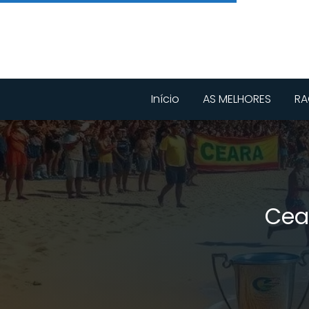
Início
AS MELHORES
RA
Cea