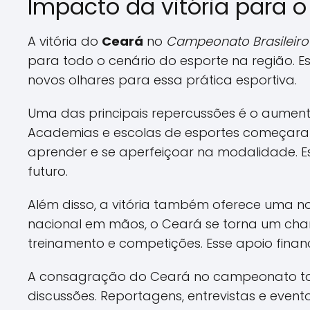
Impacto da vitória para o
A vitória do
Ceará
no
Campeonato Brasileiro 
para todo o cenário do esporte na região. 
novos olhares para essa prática esportiva.
Uma das principais repercussões é o aumento
Academias e escolas de esportes começaram
aprender e se aperfeiçoar na modalidade. Es
futuro.
Além disso, a vitória também oferece uma nov
nacional em mãos, o Ceará se torna um cham
treinamento e competições. Esse apoio financei
A consagração do Ceará no campeonato tam
discussões. Reportagens, entrevistas e even