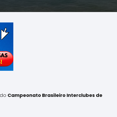
o do
Campeonato Brasileiro Interclubes de