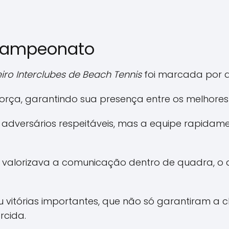
 campeonato
ro Interclubes de Beach Tennis
foi marcada por d
força, garantindo sua presença entre os melhores
 adversários respeitáveis, mas a equipe rapidam
 valorizava a comunicação dentro de quadra, o 
u vitórias importantes, que não só garantiram a
rcida.