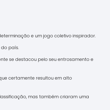
eterminação e um jogo coletivo inspirador.
 do país.
ente se destacou pelo seu entrosamento e
que certamente resultou em alto
 classificação, mas também criaram uma