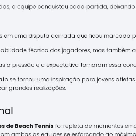
s, a equipe conquistou cada partida, deixando 
is em uma disputa acirrada que ficou marcada p
ilidade técnica dos jogadores, mas também a res
as a pressão e a expectativa tornaram essa conqui
to se tornou uma inspiração para jovens atleta
ar grandes realizações.
nal
es de Beach Tennis
foi repleta de momentos emoc
l, com ambas as equipes se esforçando ao máximo p