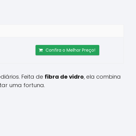
Confira o Melhor Preço!
iários. Feita de
fibra de vidro
, ela combina
tar uma fortuna.