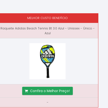
MELHOR CUSTO BENEFÍCIO
Raquete Adidas Beach Tennis Bt 3.0 Azul - Unissex - Único -
Azul
Confira o Melhor Preço!
-