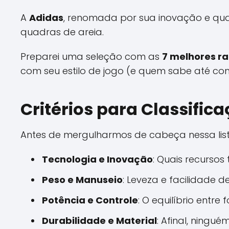
A
Adidas
, renomada por sua inovação e qu
quadras de areia.
Preparei uma seleção com as
7 melhores r
com seu estilo de jogo (e quem sabe até com 
Critérios para Classific
Antes de mergulharmos de cabeça nessa lista,
Tecnologia e Inovação
: Quais recurso
Peso e Manuseio
: Leveza e facilidade 
Potência e Controle
: O equilíbrio entr
Durabilidade e Material
: Afinal, ningu