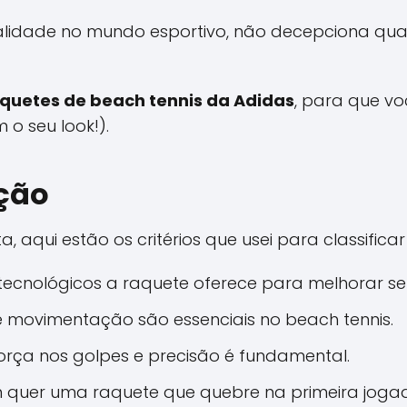
alidade no mundo esportivo, não decepciona qua
aquetes de beach tennis da Adidas
, para que v
o seu look!).
ação
 aqui estão os critérios que usei para classificar
s tecnológicos a raquete oferece para melhorar
de movimentação são essenciais no beach tennis.
e força nos golpes e precisão é fundamental.
ém quer uma raquete que quebre na primeira joga