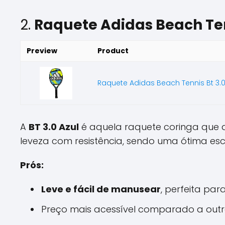
2.
Raquete Adidas Beach Tenn
Preview
Product
Raquete Adidas Beach Tennis Bt 3.0 
A
BT 3.0 Azul
é aquela raquete coringa que a
leveza com resistência, sendo uma ótima es
Prós:
Leve e fácil de manusear
, perfeita pa
Preço mais acessível comparado a out