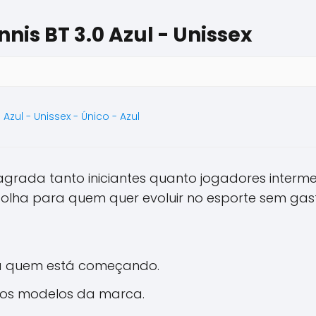
is BT 3.0 Azul - Unissex
Azul - Unissex - Único - Azul
grada tanto iniciantes quanto jogadores intermed
colha para quem quer evoluir no esporte sem gas
ra quem está começando.
ros modelos da marca.