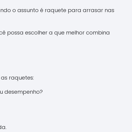
ndo o assunto é raquete para arrasar nas
ocê possa escolher a que melhor combina
 as raquetes:
 seu desempenho?
da.