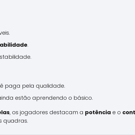
eis.
abilidade
.
stabilidade.
ê paga pela qualidade.
ainda estão aprendendo o básico.
elas
, os jogadores destacam a
potência
e o
cont
s quadras.