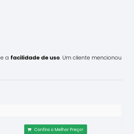
e a
facilidade de uso
. Um cliente mencionou
Confira o Melhor Preço!