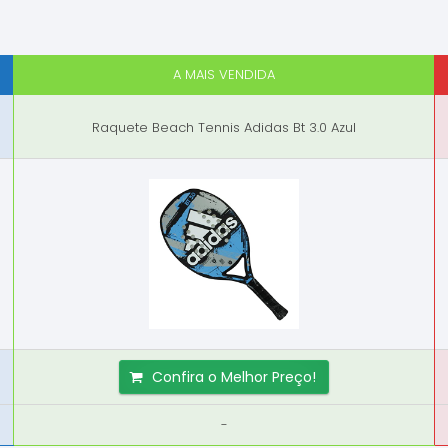
A MAIS VENDIDA
Raquete Beach Tennis Adidas Bt 3.0 Azul
Confira o Melhor Preço!
-