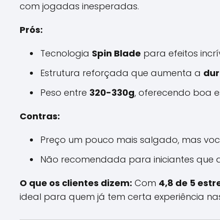
com jogadas inesperadas.
Prós:
Tecnologia
Spin Blade
para efeitos incrív
Estrutura reforçada que aumenta a
dur
Peso entre
320-330g
, oferecendo boa e
Contras:
Preço um pouco mais salgado, mas voc
Não recomendada para iniciantes que 
O que os clientes dizem:
Com
4,8 de 5 estr
ideal para quem já tem certa experiência na