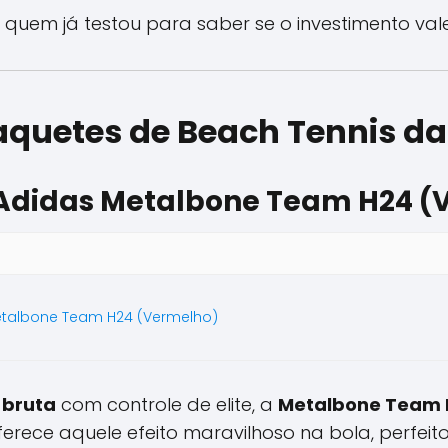
 quem já testou para saber se o investimento val
aquetes de Beach Tennis da
 Adidas Metalbone Team H24 (
etalbone Team H24 (Vermelho)
 bruta
com controle de elite, a
Metalbone Team 
ferece aquele efeito maravilhoso na bola, perfei