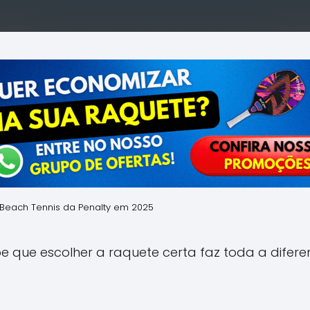
 Beach Tennis da Penalty em 2025
be que escolher a raquete certa faz toda a dife