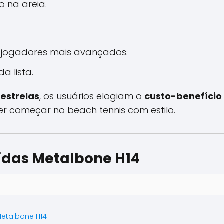
 na areia.
 jogadores mais avançados.
a lista.
 estrelas
, os usuários elogiam o
custo-benefício
r começar no beach tennis com estilo.
idas Metalbone H14
Metalbone H14