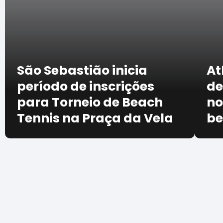
São Sebastião inicia
At
período de inscrições
de
para Torneio de Beach
no
Tennis na Praça da Vela
be