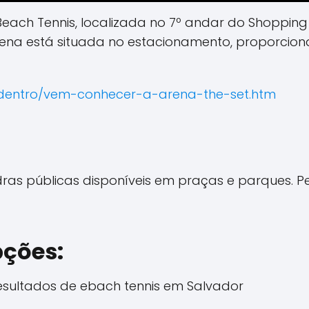
each Tennis, localizada no 7º andar do Shopping
arena está situada no estacionamento, proporci
-dentro/vem-conhecer-a-arena-the-set.htm
s públicas disponíveis em praças e parques. Pe
ções:
resultados de ebach tennis em Salvador