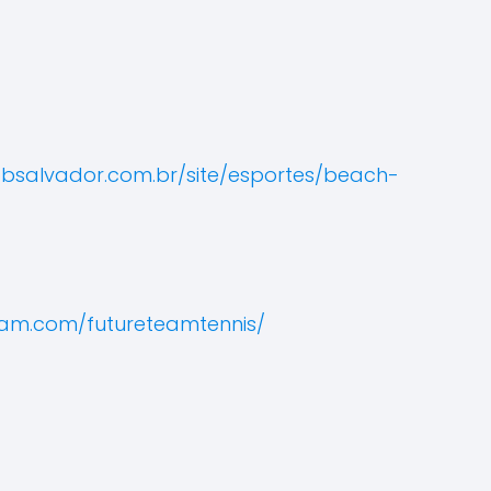
bbsalvador.com.br/site/esportes/beach-
ram.com/futureteamtennis/