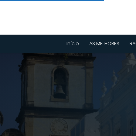
Início
AS MELHORES
RA