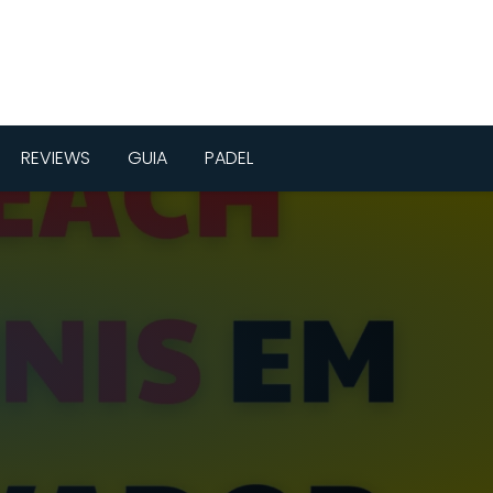
REVIEWS
GUIA
PADEL
m