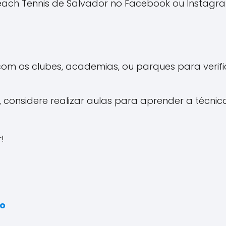
ach Tennis de Salvador no Facebook ou Instagr
om os clubes, academias, ou parques para verifica
, considere realizar aulas para aprender a técnica 
!
lo