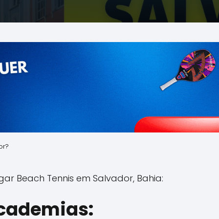
or?
gar Beach Tennis em Salvador, Bahia:
Academias: