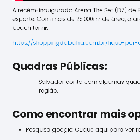
A recém-inaugurada Arena The Set (D7) de B
esporte. Com mais de 25.000m² de área, a 
beach tennis.
https://shoppingdabahia.com.br/fique-por
Quadras Públicas:
Salvador conta com algumas quadra
região.
Como encontrar mais op
Pesquisa google: CLique aqui para ver 