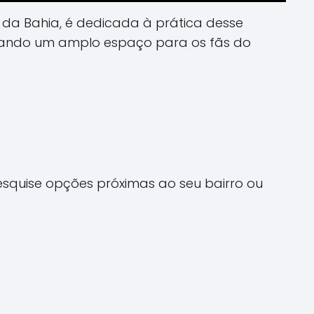
 da Bahia, é dedicada à prática desse
onando um amplo espaço para os fãs do
squise opções próximas ao seu bairro ou