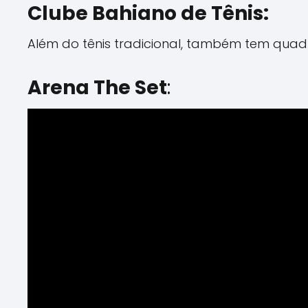
Clube Bahiano de Tênis:
Além do tênis tradicional, também tem quadr
Arena The Set
: