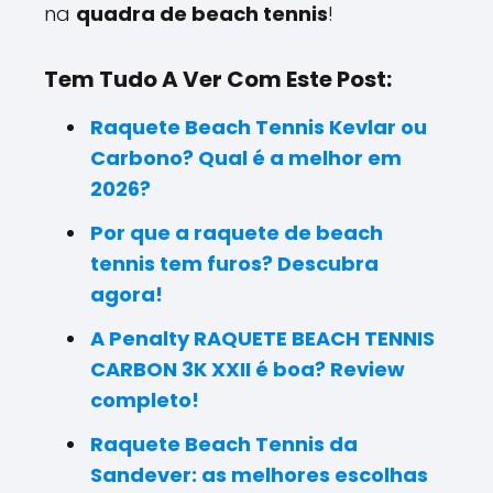
na
quadra de beach tennis
!
Tem Tudo A Ver Com Este Post:
Raquete Beach Tennis Kevlar ou
Carbono? Qual é a melhor em
2026?
Por que a raquete de beach
tennis tem furos? Descubra
agora!
A Penalty RAQUETE BEACH TENNIS
CARBON 3K XXII é boa? Review
completo!
Raquete Beach Tennis da
Sandever: as melhores escolhas