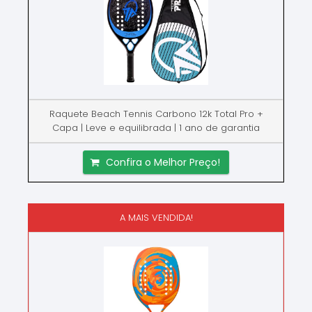
Raquete Beach Tennis Carbono 12k Total Pro +
Capa | Leve e equilibrada | 1 ano de garantia
Confira o Melhor Preço!
A MAIS VENDIDA!