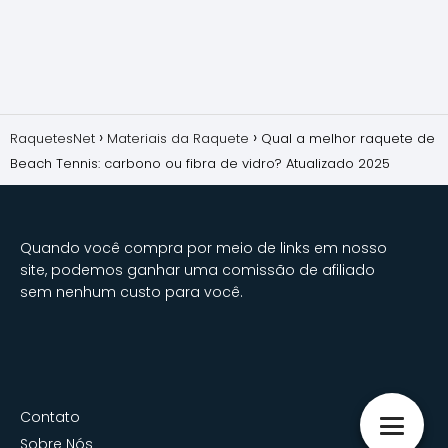
RaquetesNet
Materiais da Raquete
Qual a melhor raquete de
Beach Tennis: carbono ou fibra de vidro? Atualizado 2025
Quando você compra por meio de links em nosso
site, podemos ganhar uma comissão de afiliado
sem nenhum custo para você.
Contato
Sobre Nós