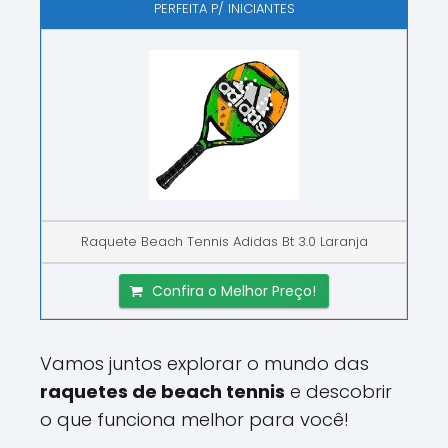
PERFEITA P/ INICIANTES
Raquete Beach Tennis Adidas Bt 3.0 Laranja
Confira o Melhor Preço!
Vamos juntos explorar o mundo das
raquetes de beach tennis
e descobrir
o que funciona melhor para você!