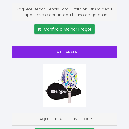
Raquete Beach Tennis Total Evolution 18k Golden +
Capa | Leve e equilibrada | 1 ano de garantia
Confira o Melhor Preço!
BOA E BARATA!
RAQUETE BEACH TENNIS TOUR