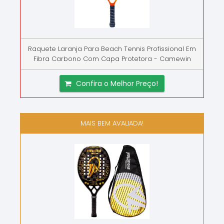
Raquete Laranja Para Beach Tennis Profissional Em
Fibra Carbono Com Capa Protetora - Camewin
Confira o Melhor Preço!
MAIS BEM AVALIADA!