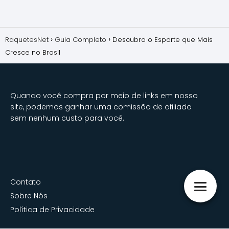
RaquetesNet
Guia Completo
Descubra o Esporte que Mais
Cresce no Brasil
Quando você compra por meio de links em nosso
site, podemos ganhar uma comissão de afiliado
sem nenhum custo para você.
Contato
Sobre Nós
Política de Privacidade