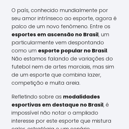
O país, conhecido mundialmente por
seu amor intrínseco ao esporte, agora é
palco de um novo fenômeno. Entre os
esportes em ascensão no Brasil
, um
particularmente vem despontando
como um
esporte popular no Brasil
.
Não estamos falando de variações do
futebol nem de artes marciais, mas sim
de um esporte que combina lazer,
competição e muita areia.
Refletindo sobre as
modalidades
esportivas em destaque no Brasil
, é
impossível não notar o ampliado
interesse por este esporte que mistura
calor, estratégia e um cenário