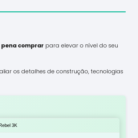
a pena comprar
para elevar o nível do seu
liar os detalhes de construção, tecnologias
Rebel 3K