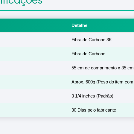
cificações
Detalhe
Fibra de Carbono 3K
Fibra de Carbono
55 cm de comprimento x 35 cm 
Aprox. 600g (Peso do item co
3 1/4 inches (Padrão)
30 Dias pelo fabricante