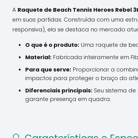
A
Raquete de Beach Tennis Heroes Rebel 3
em suas partidas. Construída com uma estr
responsiva), ela se destaca no mercado atual
O que é o produto:
Uma raquete de beac
Material:
Fabricada inteiramente em Fib
Para que serve:
Proporcionar a combina
impactos para proteger o braço do atle
Diferenciais principais:
Seu sistema de
garante presença em quadra.