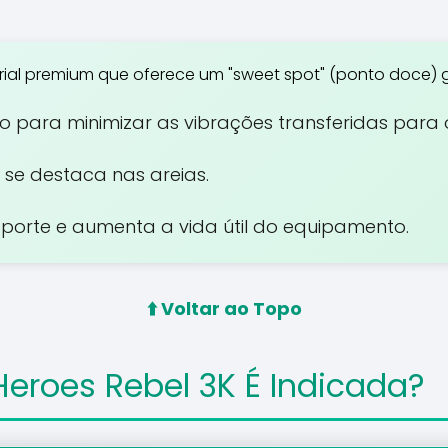
ial premium que oferece um "sweet spot" (ponto doce) g
 para minimizar as vibrações transferidas para o
se destaca nas areias.
nsporte e aumenta a vida útil do equipamento.
⬆️ Voltar ao Topo
eroes Rebel 3K É Indicada?