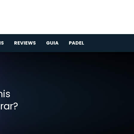
IS
REVIEWS
GUIA
PADEL
nis
rar?