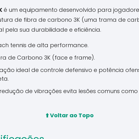
K
é um equipamento desenvolvido para jogadore
utura de fibra de carbono 3K (uma trama de carb
 pela sua durabilidade e eficiência.
h tennis de alta performance.
ra de Carbono 3K (face e frame).
ção ideal de controle defensivo e potência ofen
ta.
 redução de vibrações evita lesões comuns como
⬆️ Voltar ao Topo