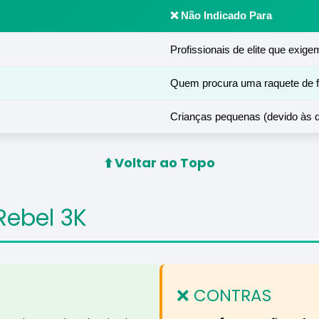
❌ Não Indicado Para
Profissionais de elite que exig
Quem procura uma raquete de fi
Crianças pequenas (devido às 
⬆️ Voltar ao Topo
Rebel 3K
❌ CONTRAS