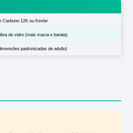
em Carbono 12K ou Kevlar
bra de vidro (mais macia e barata)
dimensões padronizadas de adulto)