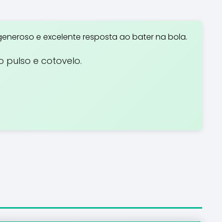
eneroso e excelente resposta ao bater na bola.
 pulso e cotovelo.