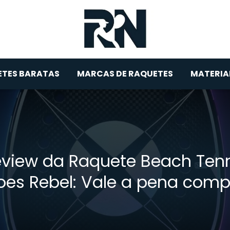
TES BARATAS
MARCAS DE RAQUETES
MATERIA
view da Raquete Beach Ten
oes Rebel: Vale a pena comp