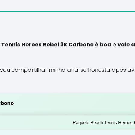
Tennis Heroes Rebel 3K Carbono é boa
e
vale 
 vou compartilhar minha análise honesta após ava
arbono
Raquete Beach Tennis Heroes 