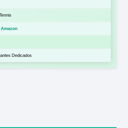
Tennis
na Amazon
ciantes Dedicados