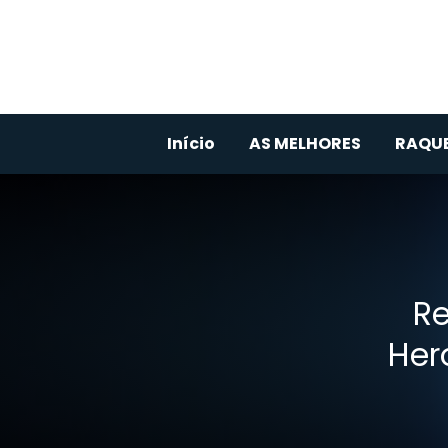
Início
AS MELHORES
RAQUE
Re
Her