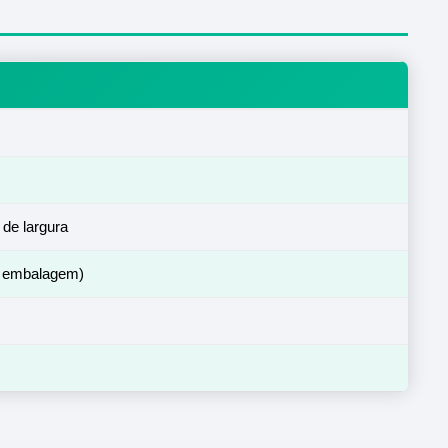
de largura
m embalagem)