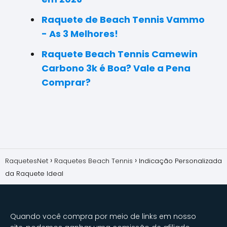
Raquete de Beach Tennis Vammo
- As 3 Melhores!
Raquete Beach Tennis Camewin
Carbono 3k é Boa? Vale a Pena
Comprar?
RaquetesNet
Raquetes Beach Tennis
Indicação Personalizada
da Raquete Ideal
Quando você compra por meio de links em nosso