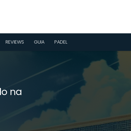
REVIEWS
GUIA
PADEL
lo na