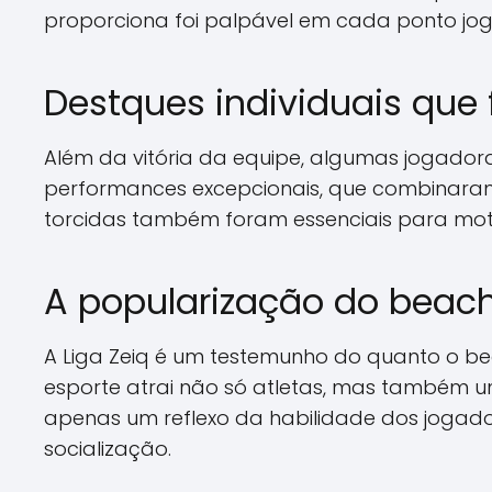
proporciona foi palpável em cada ponto jo
Destques individuais que 
Além da vitória da equipe, algumas jogadora
performances excepcionais, que combinaram 
torcidas também foram essenciais para motiv
A popularização do beach 
A Liga Zeiq é um testemunho do quanto o bea
esporte atrai não só atletas, mas também um 
apenas um reflexo da habilidade dos jogad
socialização.