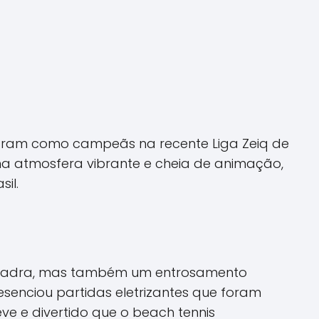
raram como campeãs na recente Liga Zeiq de
uma atmosfera vibrante e cheia de animação,
il.
 quadra, mas também um entrosamento
esenciou partidas eletrizantes que foram
ve e divertido que o beach tennis