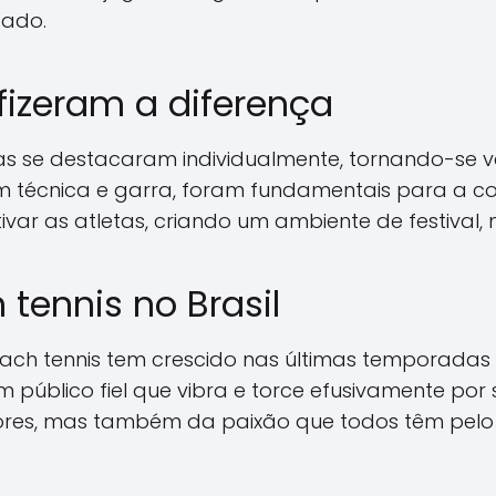
gado.
fizeram a diferença
s se destacaram individualmente, tornando-se ve
técnica e garra, foram fundamentais para a conq
ar as atletas, criando um ambiente de festival,
tennis no Brasil
ch tennis tem crescido nas últimas temporadas n
público fiel que vibra e torce efusivamente por s
ores, mas também da paixão que todos têm pelo 