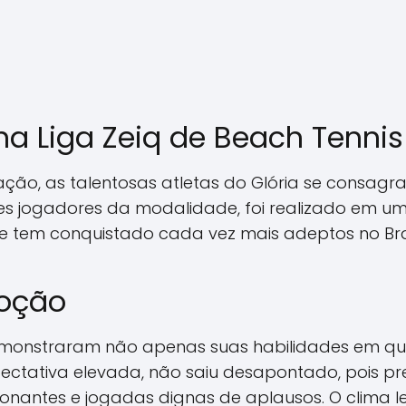
 na Liga Zeiq de Beach Tennis
ção, as talentosas atletas do Glória se consag
ores jogadores da modalidade, foi realizado em 
 tem conquistado cada vez mais adeptos no Bras
moção
 demonstraram não apenas suas habilidades em
pectativa elevada, não saiu desapontado, pois pr
onantes e jogadas dignas de aplausos. O clima le