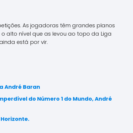
tições. As jogadoras têm grandes planos
 alto nível que as levou ao topo da Liga
ainda está por vir.
ra André Baran
Imperdível do Número 1 do Mundo, André
 Horizonte.