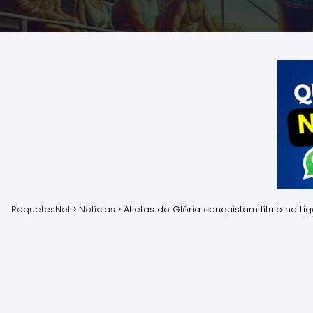
RaquetesNet
Notícias
Atletas do Glória conquistam título na L