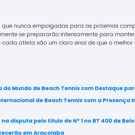
o que nunca empolgadas para as próximas compe
tamente se prepararão intensamente para manter o
de cada atleta são um claro sinal de que o melhor 
pa do Mundo de Beach Tennis com Destaque pa
nternacional de Beach Tennis com a Presença 
a disputa pelo título de Nº 1 no BT 400 de Belo
ntecerão em Araçoiaba