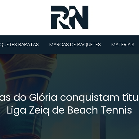
QUETES BARATAS
MARCAS DE RAQUETES
MATERIAIS
tas do Glória conquistam títu
Liga Zeiq de Beach Tennis