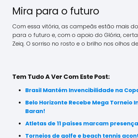
Mira para o futuro
Com essa vitória, as campeãs estão mais d
para o futuro e, com o apoio do Glória, cer
Zeiq. O sorriso no rosto e o brilho nos olhos 
Tem Tudo A Ver Com Este Post:
Brasil Mantém Invencibilidade na Co
Belo Horizonte Recebe Mega Torneio I
Baran!
Atletas de 11 países marcam presença n
Torneios de golfe e beach tennis aco