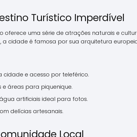
tino Turístico Imperdível
oferece uma série de atrações naturais e cultur
a", a cidade é famosa por sua arquitetura europe
cidade e acesso por teleférico.
s e áreas para piquenique.
ua artificiais ideal para fotos.
om delícias artesanais.
Comunidade Local