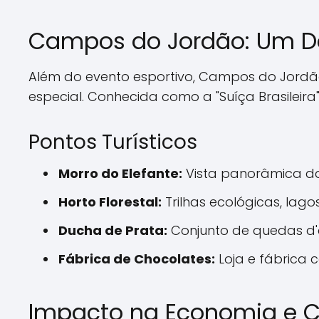
Campos do Jordão: Um Des
Além do evento esportivo, Campos do Jordão 
especial. Conhecida como a "Suíça Brasileir
Pontos Turísticos
Morro do Elefante:
Vista panorâmica da 
Horto Florestal:
Trilhas ecológicas, lago
Ducha de Prata:
Conjunto de quedas d'ág
Fábrica de Chocolates:
Loja e fábrica c
Impacto na Economia e 