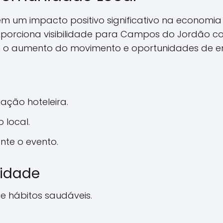
m um impacto positivo significativo na economia l
porciona visibilidade para Campos do Jordão co
 o aumento do movimento e oportunidades de e
ação hoteleira.
 local.
te o evento.
nidade
 e hábitos saudáveis.