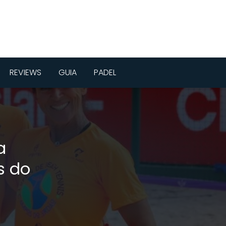
REVIEWS
GUIA
PADEL
a
s do