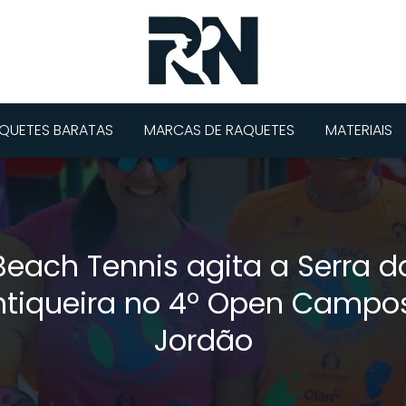
QUETES BARATAS
MARCAS DE RAQUETES
MATERIAIS
Beach Tennis agita a Serra d
tiqueira no 4º Open Campo
Jordão