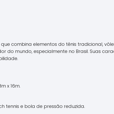
ue combina elementos do tênis tradicional, vôlei
r do mundo, especialmente no Brasil. Suas carac
ilidade.
m x 16m.
ch tennis e bola de pressão reduzida.