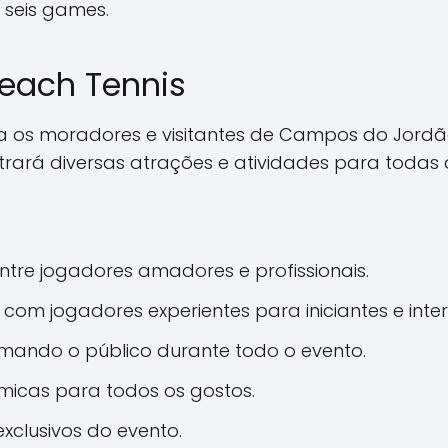
 seis games.
each Tennis
ra os moradores e visitantes de Campos do Jor
trará diversas atrações e atividades para todas 
tre jogadores amadores e profissionais.
 com jogadores experientes para iniciantes e inte
imando o público durante todo o evento.
icas para todos os gostos.
exclusivos do evento.