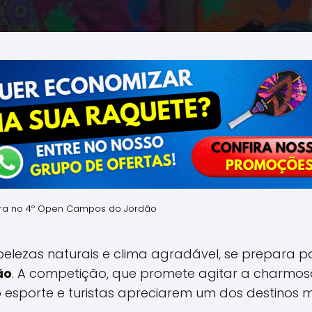
eira no 4º Open Campos do Jordão
belezas naturais e clima agradável, se prepara p
ão
. A competição, que promete agitar a charmo
sporte e turistas apreciarem um dos destinos mai