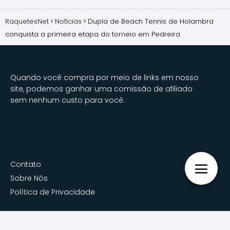
RaquetesNet
Notícias
Dupla de Beach Tennis de Holambra
conquista a primeira etapa do torneio em Pedreira
Quando você compra por meio de links em nosso
site, podemos ganhar uma comissão de afiliado
sem nenhum custo para você.
Contato
Sobre Nós
Política de Privacidade