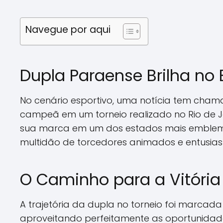
Navegue por aqui
Dupla Paraense Brilha no
No cenário esportivo, uma notícia tem cha
campeã em um torneio realizado no Rio de J
sua marca em um dos estados mais emblemát
multidão de torcedores animados e entusi
O Caminho para a Vitória
A trajetória da dupla no torneio foi marcad
aproveitando perfeitamente as oportunidade