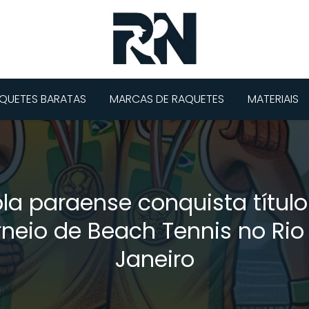
QUETES BARATAS
MARCAS DE RAQUETES
MATERIAIS
la paraense conquista títul
rneio de Beach Tennis no Rio
Janeiro