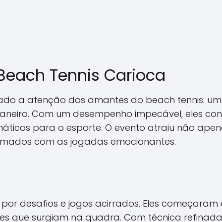
 Beach Tennis Carioca
mado a atenção dos amantes do beach tennis: u
aneiro. Com um desempenho impecável, eles cons
icos para o esporte. O evento atraiu não apen
asmados com as jogadas emocionantes.
a por desafios e jogos acirrados. Eles começaram
s que surgiam na quadra. Com técnica refinada 