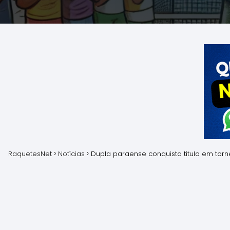
RaquetesNet
Notícias
Dupla paraense conquista título em torn