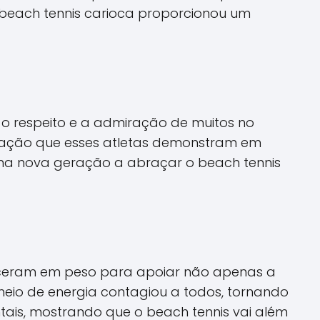
 beach tennis carioca proporcionou um
o respeito e a admiração de muitos no
dicação que esses atletas demonstram em
uma nova geração a abraçar o beach tennis
areceram em peso para apoiar não apenas a
heio de energia contagiou a todos, tornando
tais, mostrando que o beach tennis vai além