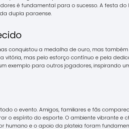
dores é fundamental para o sucesso. A festa do
 da dupla paraense.
ecido
enas conquistou a medalha de ouro, mas também 
a vitória, mas pelo esforço contínuo e pela de
 um exemplo para outros jogadores, inspirando 
e todo o evento. Amigos, familiares e fãs comp
 o espírito do esporte. O ambiente vibrante e c
alor humano e o apoio da plateia foram fundamen