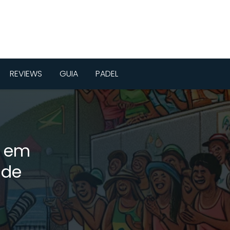
REVIEWS
GUIA
PADEL
o em
 de