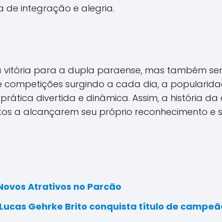
 de integração e alegria.
e a vitória para a dupla paraense, mas também se
e competições surgindo a cada dia, a popularid
rática divertida e dinâmica. Assim, a história d
ntos a alcançarem seu próprio reconhecimento e 
Novos Atrativos no Parcão
Lucas Gehrke Brito conquista título de campe