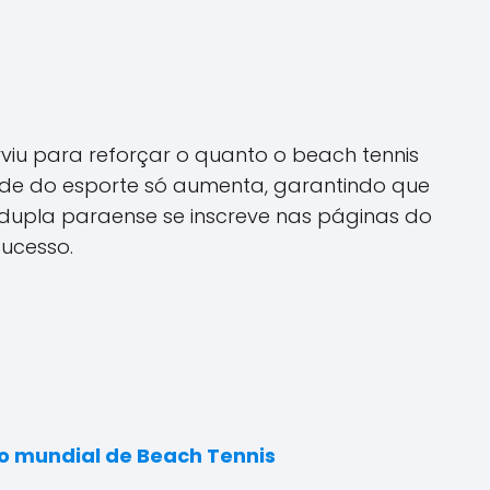
rviu para reforçar o quanto o beach tennis
ade do esporte só aumenta, garantindo que
a dupla paraense se inscreve nas páginas do
sucesso.
ão mundial de Beach Tennis