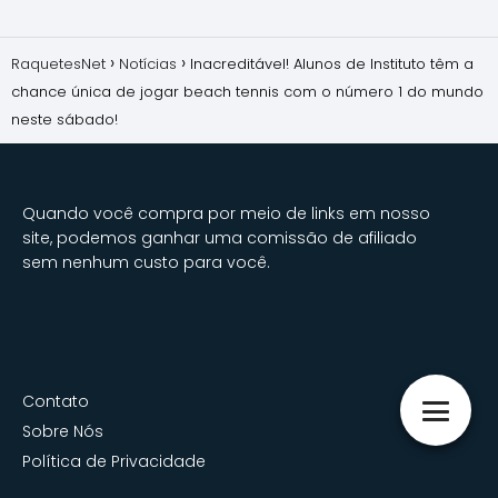
RaquetesNet
Notícias
Inacreditável! Alunos de Instituto têm a
chance única de jogar beach tennis com o número 1 do mundo
neste sábado!
Quando você compra por meio de links em nosso
site, podemos ganhar uma comissão de afiliado
sem nenhum custo para você.
Contato
Sobre Nós
Política de Privacidade