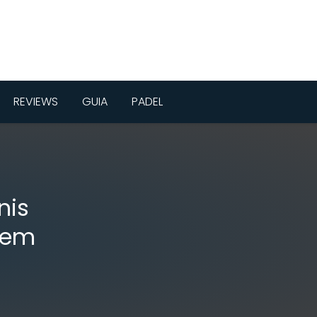
REVIEWS
GUIA
PADEL
nis
 em