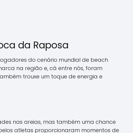
Toca da Raposa
ais jogadores do cenário mundial de beach
marca na região e, cá entre nós, foram
 também trouxe um toque de energia e
lidades nas areias, mas também uma chance
s pelos atletas proporcionaram momentos de