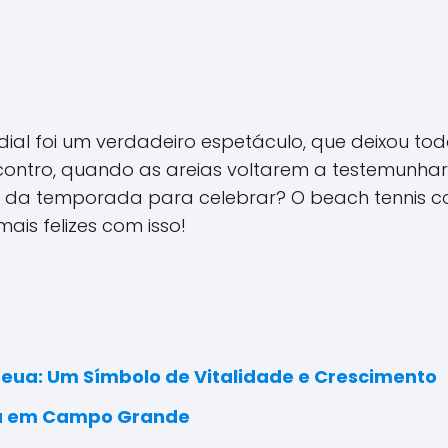
dial foi um verdadeiro espetáculo, que deixou to
ontro, quando as areias voltarem a testemunhar 
 temporada para celebrar? O beach tennis cont
ais felizes com isso!
eua: Um Símbolo de Vitalidade e Crescimento
va em Campo Grande