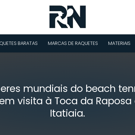
QUETES BARATAS
MARCAS DE RAQUETES
MATERIAIS
deres mundiais do beach ten
zem visita à Toca da Raposa
Itatiaia.