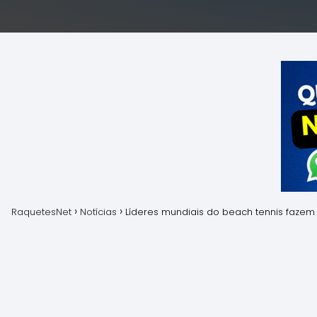
RaquetesNet
Notícias
Líderes mundiais do beach tennis fazem v