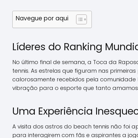
Navegue por aqui
Líderes do Ranking Mundi
No último final de semana, a Toca da Raposa, 
tennis. As estrelas que figuram nas primeira
calorosamente recebidos pela comunidade lo
vibração para o esporte que tanto amamos
Uma Experiência Inesquec
A visita dos astros do beach tennis não fo
para interagirem com fãs e aspirantes a jo