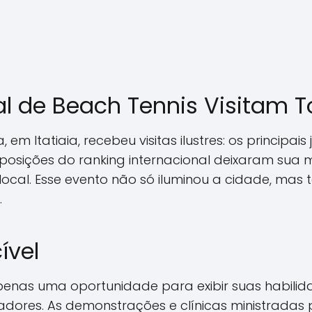
al de Beach Tennis Visitam 
em Itatiaia, recebeu visitas ilustres: os princip
s posições do ranking internacional deixaram sua 
cal. Esse evento não só iluminou a cidade, mas
.
ível
i apenas uma oportunidade para exibir suas habi
gadores. As demonstrações e clínicas ministrada