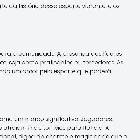
e da história desse esporte vibrante, e os
 para a comunidade. A presença dos líderes
nte, seja como praticantes ou torcedores. As
tivando um amor pelo esporte que poderá
omo um marco significativo. Jogadores,
atraiam mais torneios para Itatiaia. A
nacional, digna do charme e magicidade que a