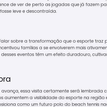
nce de ver de perto as jogadas que já fazem part
osse leve e descontraída.
 falar sobre a transformação que o esporte traz
 incentivou famílias a se envolverem mais ativame
rtir desses eventos têm um efeito duradouro, cul
ora
avança, essa visita certamente será lembrada c
 aumentem a visibilidade do esporte na região e 
 posiciona como um futuro polo do beach tennis 