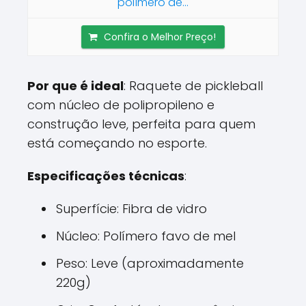
polímero de...
Confira o Melhor Preço!
Por que é ideal
: Raquete de pickleball
com núcleo de polipropileno e
construção leve, perfeita para quem
está começando no esporte.
Especificações técnicas
:
Superfície: Fibra de vidro
Núcleo: Polímero favo de mel
Peso: Leve (aproximadamente
220g)