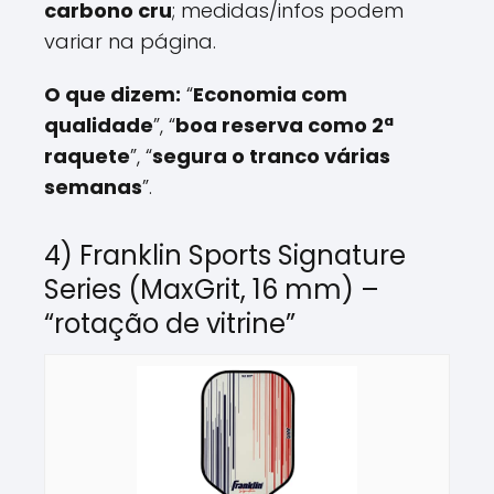
carbono cru
; medidas/infos podem
variar na página.
O que dizem:
“
Economia com
qualidade
”, “
boa reserva como 2ª
raquete
”, “
segura o tranco várias
semanas
”.
4) Franklin Sports Signature
Series (MaxGrit, 16 mm) –
“rotação de vitrine”