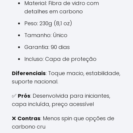
Material: Fibra de vidro com
detalhes em carbono
Peso: 230g (8,1 oz)
Tamanho: Único
Garantia: 90 dias
Incluso: Capa de proteção
Diferenciais
: Toque macio, estabilidade,
suporte nacional.
✅
Prós
: Desenvolvida para iniciantes,
capa incluída, preço acessível
❌
Contras
: Menos spin que opções de
carbono cru