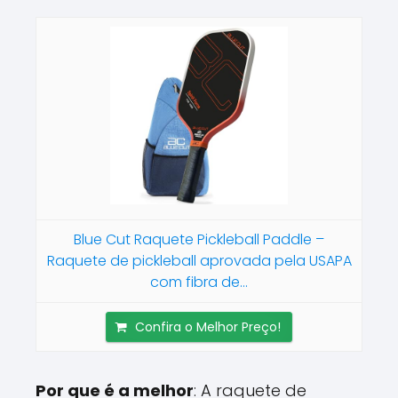
Blue Cut Raquete Pickleball Paddle –
Raquete de pickleball aprovada pela USAPA
com fibra de...
Confira o Melhor Preço!
Por que é a melhor
: A raquete de