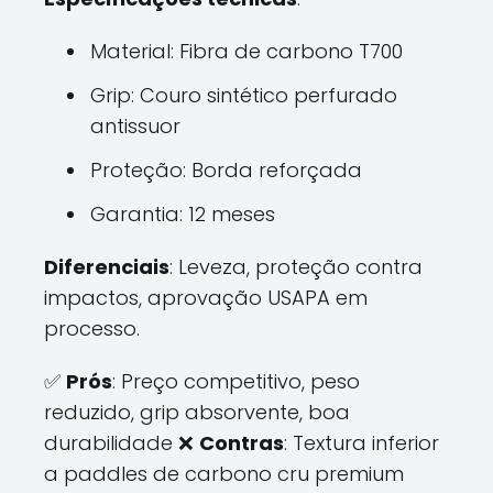
Material: Fibra de carbono T700
Grip: Couro sintético perfurado
antissuor
Proteção: Borda reforçada
Garantia: 12 meses
Diferenciais
: Leveza, proteção contra
impactos, aprovação USAPA em
processo.
✅
Prós
: Preço competitivo, peso
reduzido, grip absorvente, boa
durabilidade ❌
Contras
: Textura inferior
a paddles de carbono cru premium