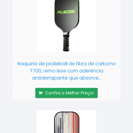
Raquete de pickleball de fibra de carbono
T700, remo leve com aderência
antiderrapante que absorve...
Confira o Melhor Preço!