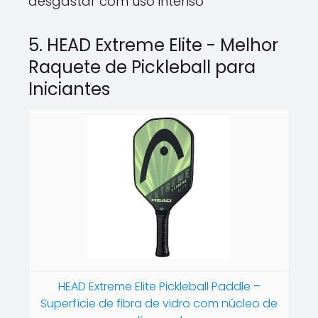
desgastar com uso intenso
5. HEAD Extreme Elite - Melhor
Raquete de Pickleball para
Iniciantes
HEAD Extreme Elite Pickleball Paddle –
Superfície de fibra de vidro com núcleo de