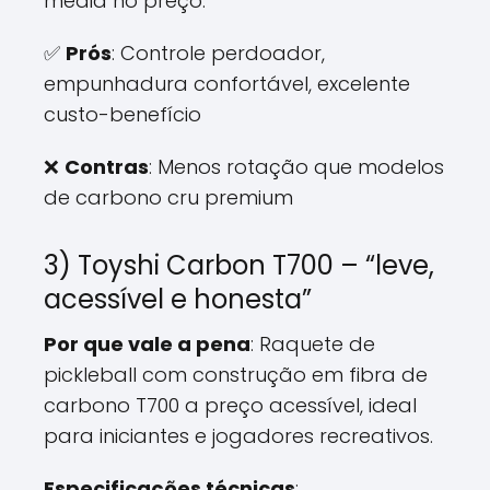
média no preço.
✅
Prós
: Controle perdoador,
empunhadura confortável, excelente
custo-benefício
❌
Contras
: Menos rotação que modelos
de carbono cru premium
3) Toyshi Carbon T700 – “leve,
acessível e honesta”
Por que vale a pena
: Raquete de
pickleball com construção em fibra de
carbono T700 a preço acessível, ideal
para iniciantes e jogadores recreativos.
Especificações técnicas
: