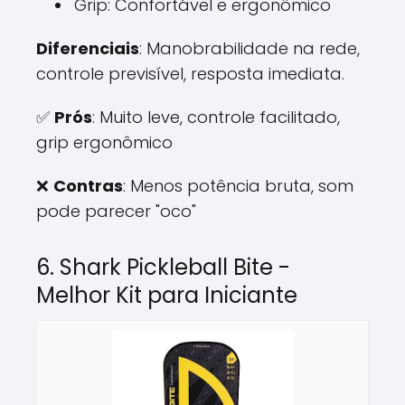
Grip: Confortável e ergonômico
Diferenciais
: Manobrabilidade na rede,
controle previsível, resposta imediata.
✅
Prós
: Muito leve, controle facilitado,
grip ergonômico
❌
Contras
: Menos potência bruta, som
pode parecer "oco"
6. Shark Pickleball Bite -
Melhor Kit para Iniciante