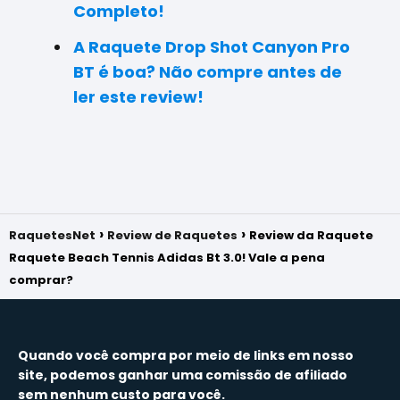
Completo!
A Raquete Drop Shot Canyon Pro
BT é boa? Não compre antes de
ler este review!
RaquetesNet
Review de Raquetes
Review da Raquete
Raquete Beach Tennis Adidas Bt 3.0! Vale a pena
comprar?
Quando você compra por meio de links em nosso
site, podemos ganhar uma comissão de afiliado
sem nenhum custo para você.