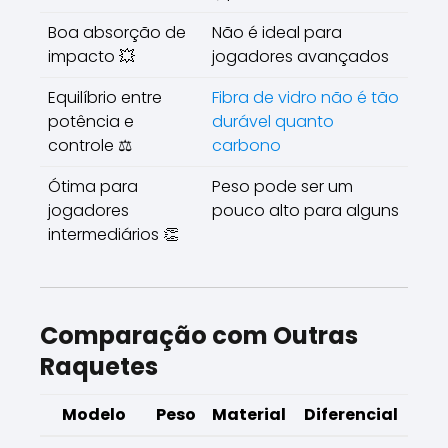
Boa absorção de
Não é ideal para
impacto 💥
jogadores avançados
Equilíbrio entre
Fibra de vidro não é tão
potência e
durável quanto
controle ⚖
carbono
Ótima para
Peso pode ser um
jogadores
pouco alto para alguns
intermediários 👏
Comparação com Outras
Raquetes
Modelo
Peso
Material
Diferencial