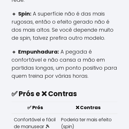
🔸
Spin:
A superfície não é das mais
rugosas, então o efeito gerado não é
dos mais altos. Se você depende muito
de spin, talvez prefira outro modelo.
🔸
Empunhadura:
A pegada é
confortável e não cansa a mão em
partidas longas, um ponto positivo para
quem treina por várias horas.
✅ Prós e ❌ Contras
✅
Prós
❌
Contras
Confortável e fácil
Poderia ter mais efeito
de manusear 🎾
(spin)