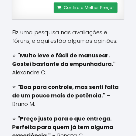
Confira o Melhor Preço!
Fiz uma pesquisa nas avaliações e
fóruns, e aqui estão algumas opiniões:
⭐
"Muito leve e fácil de manusear.
Gostei bastante da empunhadura."
–
Alexandre C.
⭐
"Boa para controle, mas senti falta
de um pouco mais de potência."
–
Bruno M.
⭐
"Preço justo para o que entrega.
Perfeita para quem já tem alguma
experiência."
– Renata C.