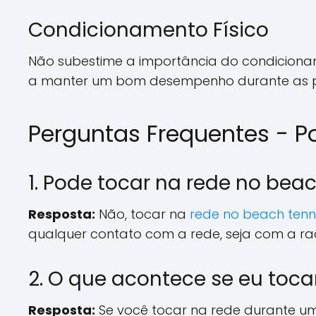
Condicionamento Físico
Não subestime a importância do condicionamen
a manter um bom desempenho durante as par
Perguntas Frequentes - P
1. Pode tocar na rede no bea
Resposta:
Não, tocar na
rede no beach tenn
qualquer contato com a rede, seja com a raq
2. O que acontece se eu toc
Resposta:
Se você tocar na rede durante u