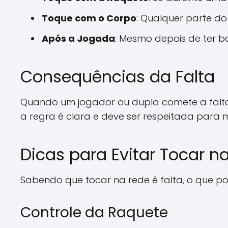
Toque com o Corpo
: Qualquer parte d
Após a Jogada
: Mesmo depois de ter ba
Consequências da Falta
Quando um jogador ou dupla comete a falta
a regra é clara e deve ser respeitada para 
Dicas para Evitar Tocar n
Sabendo que tocar na rede é falta, o que p
Controle da Raquete