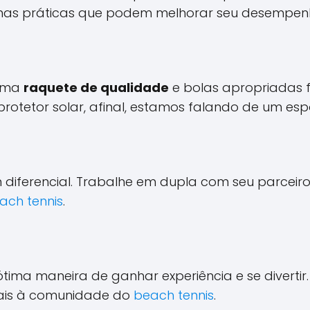
umas práticas que podem melhorar seu desempenho
 Uma
raquete de qualidade
e bolas apropriadas f
otetor solar, afinal, estamos falando de um espor
 diferencial. Trabalhe em dupla com seu parceir
ach tennis
.
tima maneira de ganhar experiência e se divertir
mais à comunidade do
beach tennis
.