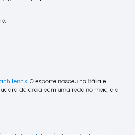
de.
ach tennis
. O esporte nasceu na Itália e
 quadra de areia com uma rede no meio, e o