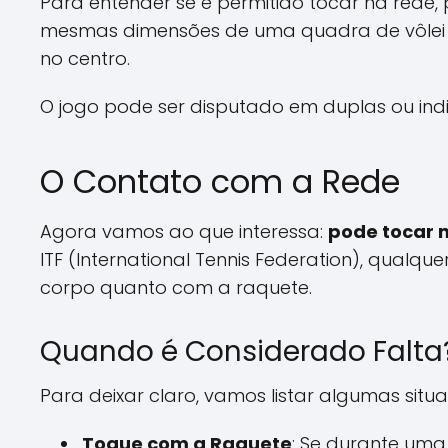
Para entender se é permitido tocar na rede
mesmas dimensões de uma quadra de vôlei de
no centro.
O jogo pode ser disputado em duplas ou indi
O Contato com a Rede
Agora vamos ao que interessa:
pode tocar n
ITF (International Tennis Federation), qualqu
corpo quanto com a raquete.
Quando é Considerado Falta
Para deixar claro, vamos listar algumas sit
Toque com a Raquete
: Se durante uma