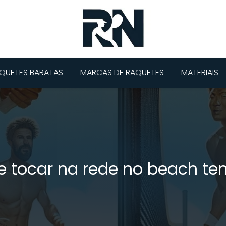
QUETES BARATAS
MARCAS DE RAQUETES
MATERIAIS
e tocar na rede no beach ten