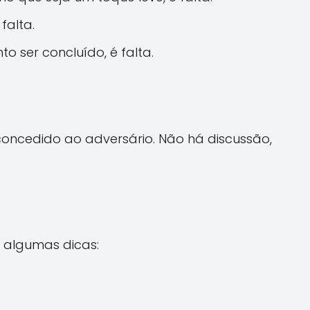
falta.
o ser concluído, é falta.
oncedido ao adversário. Não há discussão,
o algumas dicas: