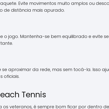
quete. Evite movimentos muito amplos ou desco
o de distância mais apurado.
e o jogo. Mantenha-se bem equilibrado e evite se
tante.
e se aproximar da rede, mas sem tocá-la. Isso aju
 oficiais.
Beach Tennis
s veteranos, é sempre bom ficar por dentro de