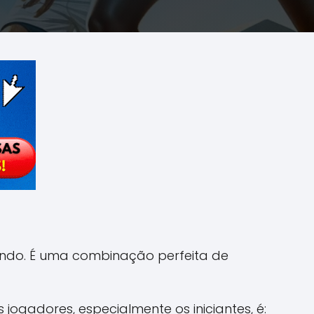
undo. É uma combinação perfeita de
ogadores, especialmente os iniciantes, é: