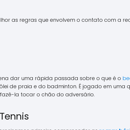
lhor as regras que envolvem o contato com a re
pena dar uma rápida passada sobre o que é o
be
 vôlei de praia e do badminton. É jogado em uma
 fazê-la tocar o chão do adversário.
Tennis