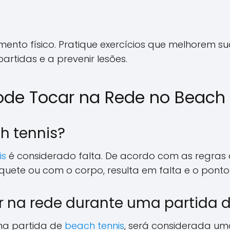
to físico. Pratique exercícios que melhorem sua r
tidas e a prevenir lesões.
ode Tocar na Rede no Beach
ch tennis?
is
é considerado falta. De acordo com as regras da
uete ou com o corpo, resulta em falta e o ponto
ar na rede durante uma partida 
ma partida de
beach tennis
, será considerada um