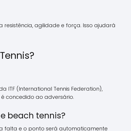
esistência, agilidade e força. Isso ajudará
 Tennis?
 ITF (International Tennis Federation),
 é concedido ao adversário.
de beach tennis?
a falta e o ponto será automaticamente