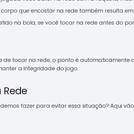
o corpo que encostar na rede também resulta em 
tido na bola, se você tocar na rede antes do pont
 de tocar na rede, o ponto é automaticamente c
manter a integridade do jogo.
a Rede
odemos fazer para evitar essa situação? Aqui vã