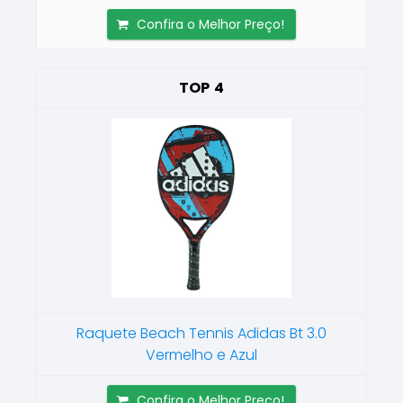
Confira o Melhor Preço!
4
Raquete Beach Tennis Adidas Bt 3.0
Vermelho e Azul
Confira o Melhor Preço!