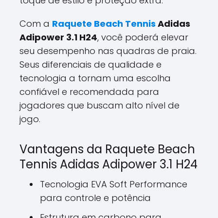
toque de estilo e proteção extra.
Com a
Raquete Beach Tennis
Adidas
Adipower 3.1 H24
, você poderá elevar
seu desempenho nas quadras de praia.
Seus diferenciais de qualidade e
tecnologia a tornam uma escolha
confiável e recomendada para
jogadores que buscam alto nível de
jogo.
Vantagens da Raquete Beach
Tennis Adidas Adipower 3.1 H24
Tecnologia EVA Soft Performance
para controle e potência
Estrutura em carbono para