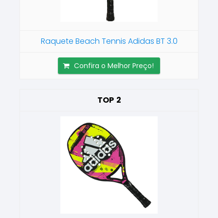
Raquete Beach Tennis Adidas BT 3.0
Confira o Melhor Preço!
2