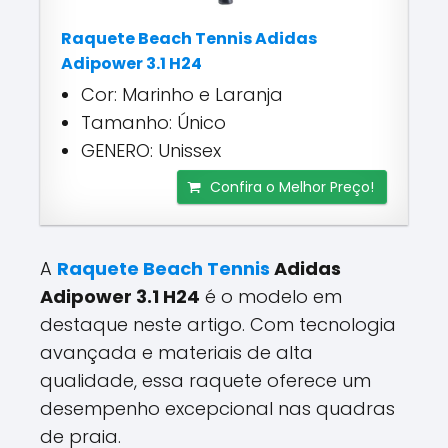
Raquete Beach Tennis Adidas
Adipower 3.1 H24
Cor: Marinho e Laranja
Tamanho: Único
GENERO: Unissex
Confira o Melhor Preço!
A
Raquete Beach Tennis
Adidas
Adipower 3.1 H24
é o modelo em
destaque neste artigo. Com tecnologia
avançada e materiais de alta
qualidade, essa raquete oferece um
desempenho excepcional nas quadras
de praia.