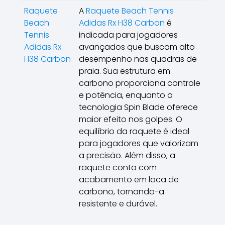
Raquete
A
Raquete Beach Tennis
Beach
Adidas Rx H38 Carbon
é
Tennis
indicada para jogadores
Adidas Rx
avançados que buscam alto
H38 Carbon
desempenho nas quadras de
praia. Sua estrutura em
carbono proporciona controle
e potência, enquanto a
tecnologia Spin Blade oferece
maior efeito nos golpes. O
equilíbrio da raquete é ideal
para jogadores que valorizam
a precisão. Além disso, a
raquete conta com
acabamento em laca de
carbono, tornando-a
resistente e durável.