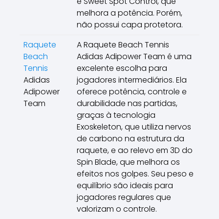
e Sweet Spot Control, que
melhora a potência. Porém,
não possui capa protetora.
Raquete
A Raquete Beach Tennis
Beach
Adidas Adipower Team é uma
Tennis
excelente escolha para
Adidas
jogadores intermediários. Ela
Adipower
oferece potência, controle e
Team
durabilidade nas partidas,
graças à tecnologia
Exoskeleton, que utiliza nervos
de carbono na estrutura da
raquete, e ao relevo em 3D do
Spin Blade, que melhora os
efeitos nos golpes. Seu peso e
equilíbrio são ideais para
jogadores regulares que
valorizam o controle.