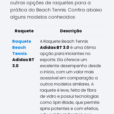
outras opções de raquetes para a
prática do Beach Tennis. Confira abaixo
alguns modelos conhecidos:
Raquete
Descrição
Raquete
A Raquete Beach Tennis
Beach
Adidas BT 3.0
é uma ótima
Tennis
opção para iniciantes no
Adidas BT
esporte. Ela oferece um
3.0
excelente desempenho desde
o início, com um valor mais
acessível em comparação a
outros modelos similares. A
raquete é leve, feita de fibra
de vidro e possui tecnologias
como Spin Blade, que permite
spins potentes e com efeitos,