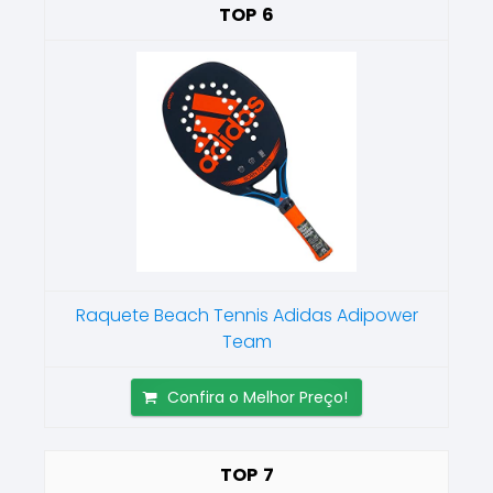
6
Raquete Beach Tennis Adidas Adipower
Team
Confira o Melhor Preço!
7