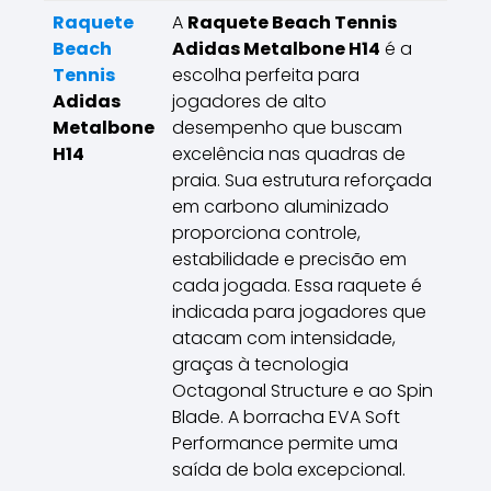
Raquete
A
Raquete Beach Tennis
Beach
Adidas Metalbone H14
é a
Tennis
escolha perfeita para
Adidas
jogadores de alto
Metalbone
desempenho que buscam
H14
excelência nas quadras de
praia. Sua estrutura reforçada
em carbono aluminizado
proporciona controle,
estabilidade e precisão em
cada jogada. Essa raquete é
indicada para jogadores que
atacam com intensidade,
graças à tecnologia
Octagonal Structure e ao Spin
Blade. A borracha EVA Soft
Performance permite uma
saída de bola excepcional.