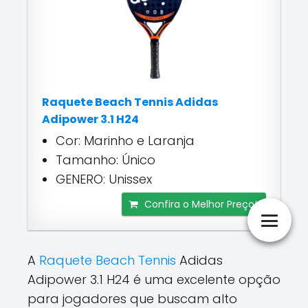
Raquete Beach Tennis Adidas
Adipower 3.1 H24
Cor: Marinho e Laranja
Tamanho: Único
GENERO: Unissex
Confira o Melhor Preço!
A
Raquete Beach Tennis
Adidas
Adipower 3.1 H24 é uma excelente opção
para jogadores que buscam alto