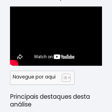
Navegue por aqui
Principais destaques desta
análise