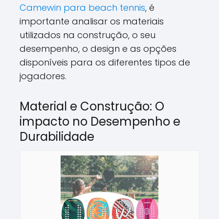
Camewin para beach tennis
, é
importante analisar os materiais
utilizados na construção, o seu
desempenho, o design e as opções
disponíveis para os diferentes tipos de
jogadores.
Material e Construção: O
impacto no Desempenho e
Durabilidade