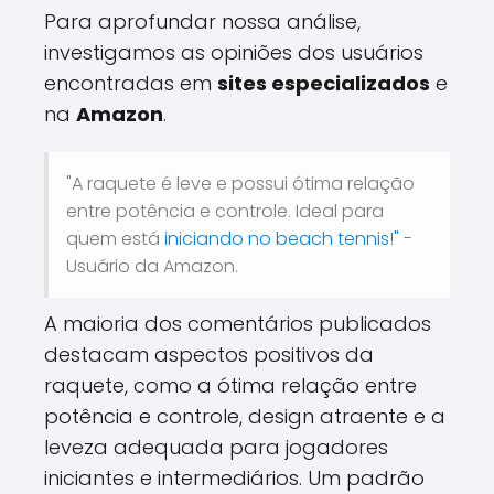
Para aprofundar nossa análise,
investigamos as opiniões dos usuários
encontradas em
sites especializados
e
na
Amazon
.
"A raquete é leve e possui ótima relação
entre potência e controle. Ideal para
quem está
iniciando no beach tennis!"
-
Usuário da Amazon.
A maioria dos comentários publicados
destacam aspectos positivos da
raquete, como a ótima relação entre
potência e controle, design atraente e a
leveza adequada para jogadores
iniciantes e intermediários. Um padrão