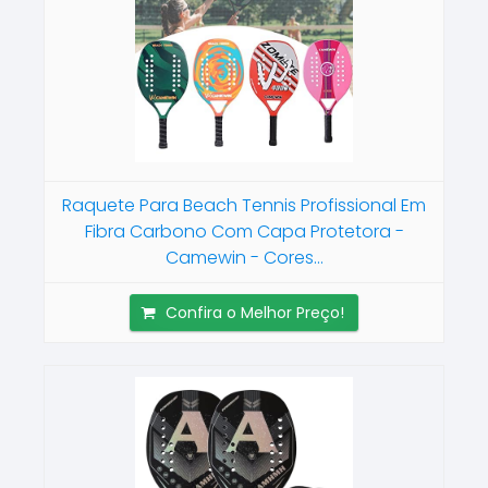
Raquete Para Beach Tennis Profissional Em
Fibra Carbono Com Capa Protetora -
Camewin - Cores...
Confira o Melhor Preço!