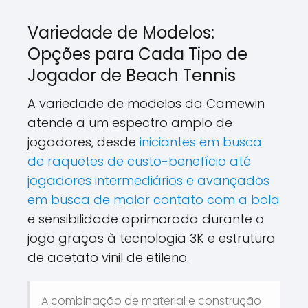
Variedade de Modelos:
Opções para Cada Tipo de
Jogador de Beach Tennis
A variedade de modelos da Camewin
atende a um espectro amplo de
jogadores, desde
iniciantes em busca
de raquetes de custo-benefício até
jogadores intermediários e avançados
em busca de maior contato com a bola
e sensibilidade aprimorada durante o
jogo graças à tecnologia 3K e estrutura
de acetato vinil de etileno.
A combinação de material e construção