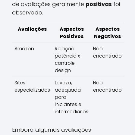
de avaliações geralmente
positivas
foi
observado.
Avaliações
Aspectos
Aspectos
Positivos
Negativos
Amazon
Relação
Não
potência x
encontrado
controle,
design
Sites
Leveza,
Não
especializados
adequada
encontrado
para
iniciantes e
intermediários
Embora algumas avaliações