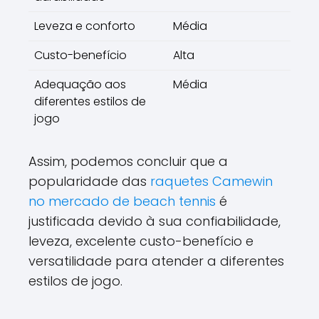
Leveza e conforto
Média
Custo-benefício
Alta
Adequação aos
Média
diferentes estilos de
jogo
Assim, podemos concluir que a
popularidade das
raquetes Camewin
no mercado de beach tennis
é
justificada devido à sua confiabilidade,
leveza, excelente custo-benefício e
versatilidade para atender a diferentes
estilos de jogo.