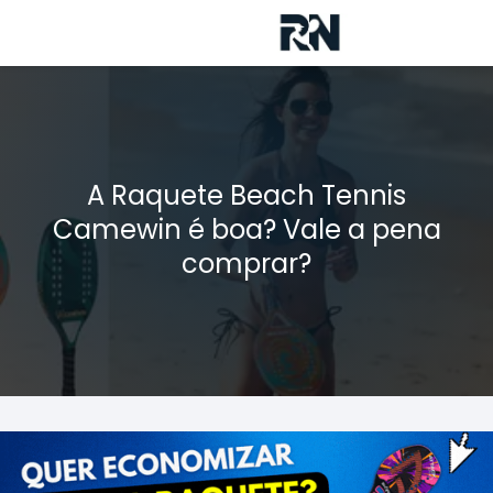
A Raquete Beach Tennis
Camewin é boa? Vale a pena
comprar?