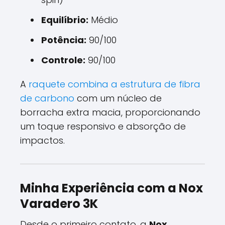
Equilíbrio:
Médio
Potência:
90/100
Controle:
90/100
A
raquete combina a estrutura de fibra
de carbono
com um núcleo de
borracha extra macia, proporcionando
um toque responsivo e absorção de
impactos.
Minha Experiência com a Nox
Varadero 3K
Desde o primeiro contato, a
Nox