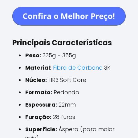
Principais Características
Peso:
335g - 355g
Material:
Fibra de Carbono
3K
Núcleo:
HR3 Soft Core
Formato:
Redondo
Espessura:
22mm
Furação:
28 furos
Superfície:
Áspera (para maior
spin)