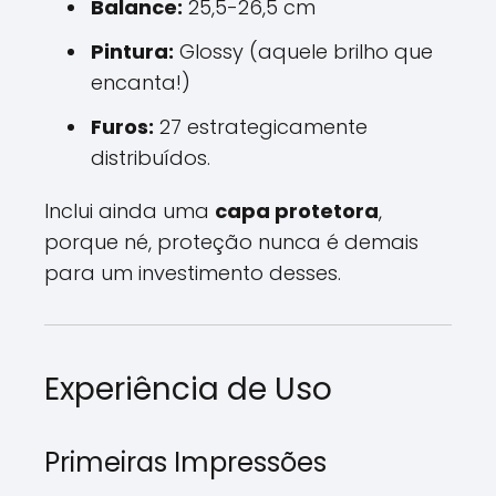
Balance:
25,5-26,5 cm
Pintura:
Glossy (aquele brilho que
encanta!)
Furos:
27 estrategicamente
distribuídos.
Inclui ainda uma
capa protetora
,
porque né, proteção nunca é demais
para um investimento desses.
Experiência de Uso
Primeiras Impressões