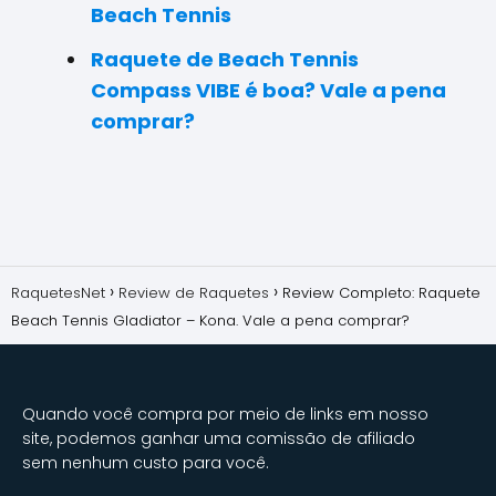
Beach Tennis
Raquete de Beach Tennis
Compass VIBE é boa? Vale a pena
comprar?
RaquetesNet
Review de Raquetes
Review Completo: Raquete
Beach Tennis Gladiator – Kona. Vale a pena comprar?
Quando você compra por meio de links em nosso
site, podemos ganhar uma comissão de afiliado
sem nenhum custo para você.