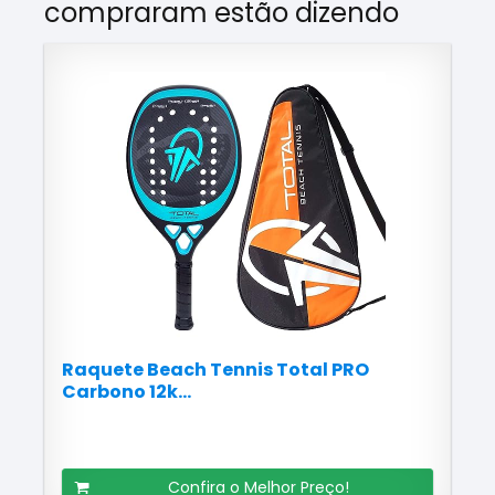
compraram estão dizendo
Raquete Beach Tennis Total PRO
Carbono 12k...
Confira o Melhor Preço!