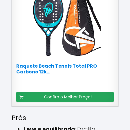
Raquete Beach Tennis Total PRO
Carbono 12k...
Confira o Melhor Preço!
Prós
Leve e equilibrada
: Facilita