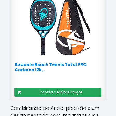
Raquete Beach Tennis Total PRO
Carbono 12k...
Confira o Melhor Preço!
Combinando potência, precisão e um
design pensado para maximizar suas