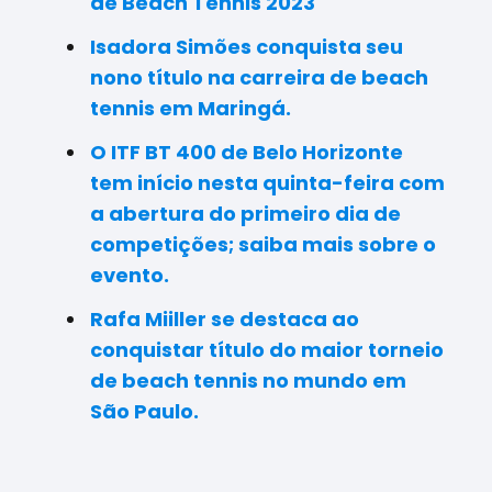
de Beach Tennis 2023
Isadora Simões conquista seu
nono título na carreira de beach
tennis em Maringá.
O ITF BT 400 de Belo Horizonte
tem início nesta quinta-feira com
a abertura do primeiro dia de
competições; saiba mais sobre o
evento.
Rafa Miiller se destaca ao
conquistar título do maior torneio
de beach tennis no mundo em
São Paulo.