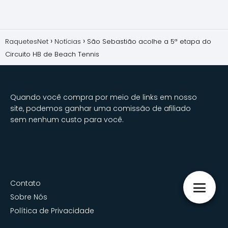
RaquetesNet
Notícias
São Sebastião acolhe a 5ª etapa do
Circuito HB de Beach Tennis
Quando você compra por meio de links em nosso
site, podemos ganhar uma comissão de afiliado
sem nenhum custo para você.
Contato
Sobre Nós
Política de Privacidade