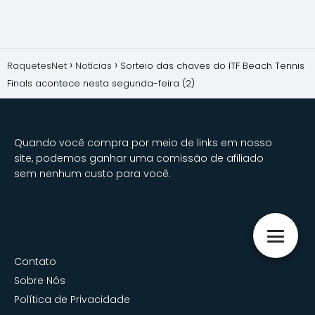
RaquetesNet
Notícias
Sorteio das chaves do ITF Beach Tennis
Finals acontece nesta segunda-feira (2)
Quando você compra por meio de links em nosso
site, podemos ganhar uma comissão de afiliado
sem nenhum custo para você.
Contato
Sobre Nós
Política de Privacidade