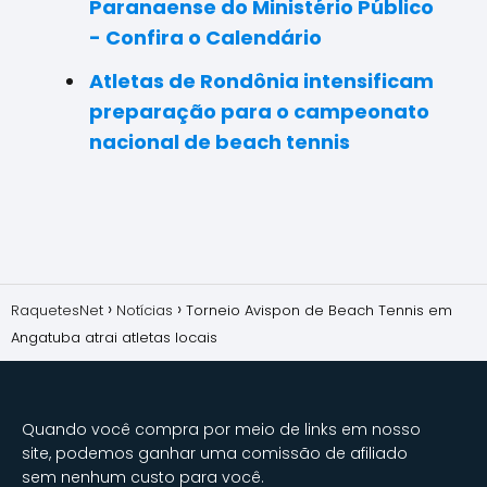
Paranaense do Ministério Público
- Confira o Calendário
Atletas de Rondônia intensificam
preparação para o campeonato
nacional de beach tennis
RaquetesNet
Notícias
Torneio Avispon de Beach Tennis em
Angatuba atrai atletas locais
Quando você compra por meio de links em nosso
site, podemos ganhar uma comissão de afiliado
sem nenhum custo para você.