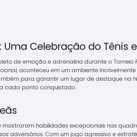
o: Uma Celebração do Tênis 
pleto de emoção e adrenalina durante o Torneio F
ional, aconteceu em um ambiente incrivelmente 
ambém para garantir um lugar de destaque na hi
 a cada ponto conquistado.
eãs
ostraram habilidades excepcionais nas quadras.
s adversários. Com um jogo agressivo e estratég