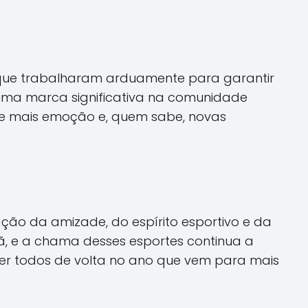
, que trabalharam arduamente para garantir
u uma marca significativa na comunidade
de mais emoção e, quem sabe, novas
ção da amizade, do espírito esportivo e da
ã, e a chama desses esportes continua a
 ver todos de volta no ano que vem para mais