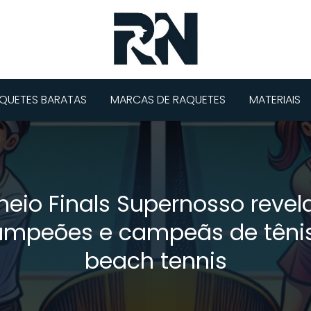
QUETES BARATAS
MARCAS DE RAQUETES
MATERIAIS
neio Finals Supernosso revel
ampeões e campeãs de tênis
beach tennis