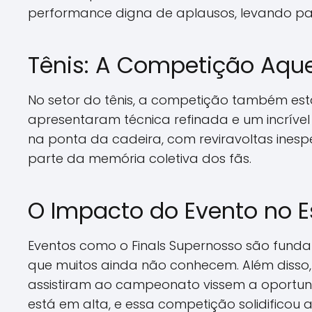
performance digna de aplausos, levando pa
Tênis: A Competição Aqu
No setor do tênis, a competição também es
apresentaram técnica refinada e um incrível
na ponta da cadeira, com reviravoltas inesp
parte da memória coletiva dos fãs.
O Impacto do Evento no E
Eventos como o Finals Supernosso são funda
que muitos ainda não conhecem. Além disso,
assistiram ao campeonato vissem a oportunid
está em alta, e essa competição solidificou 