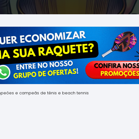
ampeões e campeãs de tênis e beach tennis