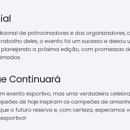
ial
ndicional de patrocinadores e dos organizadores
trabalho deles, o evento foi um sucesso e deixo
am planejando a próxima edição, com promessas 
nimados.
e Continuará
um evento esportivo, mas uma verdadeira celebra
campeões de hoje inspiram os campeões de amanh
 que o futuro reserva e, com certeza, esperamos
esportiva!