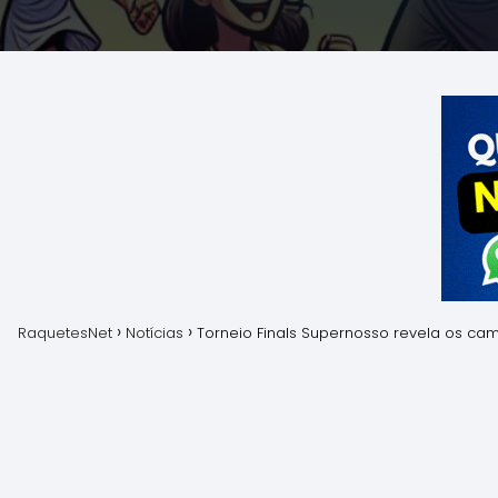
RaquetesNet
Notícias
Torneio Finals Supernosso revela os c