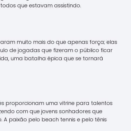
todos que estavam assistindo.
raram muito mais do que apenas força; elas
ulo de jogadas que fizeram o público ficar
vida, uma batalha épica que se tornará
es proporcionam uma vitrine para talentos
fazendo com que jovens sonhadores que
 A paixão pelo beach tennis e pelo tênis