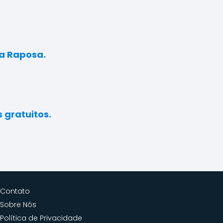
da Raposa.
 gratuitos.
Contato
Sobre Nós
Política de Privacidade