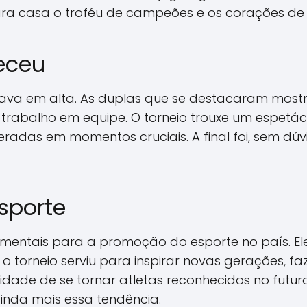
ra casa o troféu de campeões e os corações de 
eceu
tava em alta. As duplas que se destacaram most
 trabalho em equipe. O torneio trouxe um espetác
eradas em momentos cruciais. A final foi, sem dú
sporte
mentais para a promoção do esporte no país. El
 o torneio serviu para inspirar novas gerações, 
ade de se tornar atletas reconhecidos no futuro.
ainda mais essa tendência.