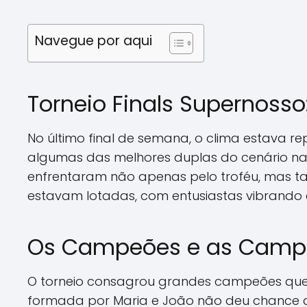
Navegue por aqui
Torneio Finals Supernoss
No último final de semana, o clima estava re
algumas das melhores duplas do cenário nac
enfrentaram não apenas pelo troféu, mas t
estavam lotadas, com entusiastas vibrando
Os Campeões e as Camp
O torneio consagrou grandes campeões que m
formada por Maria e João não deu chance ao