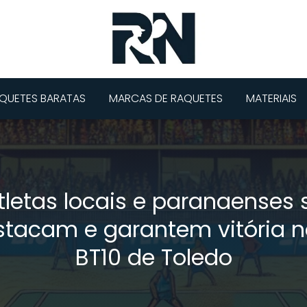
QUETES BARATAS
MARCAS DE RAQUETES
MATERIAIS
tletas locais e paranaenses 
stacam e garantem vitória no
BT10 de Toledo