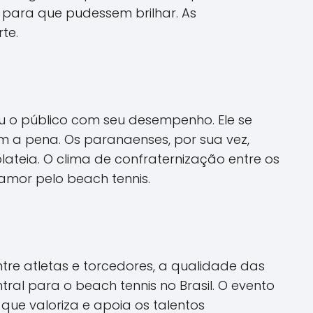
para que pudessem brilhar. As
te.
 o público com seu desempenho. Ele se
m a pena. Os paranaenses, por sua vez,
ateia. O clima de confraternização entre os
amor pelo beach tennis.
tre atletas e torcedores, a qualidade das
al para o beach tennis no Brasil. O evento
e valoriza e apoia os talentos