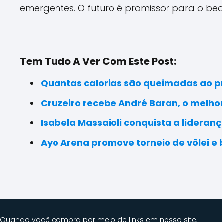
emergentes. O futuro é promissor para o bea
Tem Tudo A Ver Com Este Post:
Quantas calorias são queimadas ao pr
Cruzeiro recebe André Baran, o melho
Isabela Massaioli conquista a lideranç
Ayo Arena promove torneio de vôlei e
Quando você compra por meio de links em nosso site,