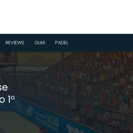
REVIEWS
GUIA
PADEL
se
 1º