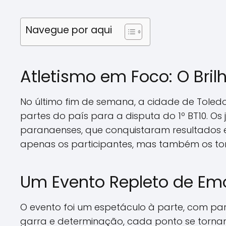
Navegue por aqui
Atletismo em Foco: O Bril
No último fim de semana, a cidade de Toled
partes do país para a disputa do 1º BT10. O
paranaenses, que conquistaram resultados e
apenas os participantes, mas também os to
Um Evento Repleto de Em
O evento foi um espetáculo à parte, com par
garra e determinação, cada ponto se tornan