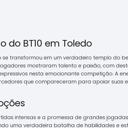
ho do BT10 em Toledo
o se transformou em um verdadeiro templo do beac
s jogadores mostraram talento e paixão, com des
xpressivos nesta emocionante competição. A ene
rcedores que compareceram para apoiar suas eq
oções
tidas intensas e a promessa de grandes jogadas.
do uma verdadeira batalha de habilidades e est