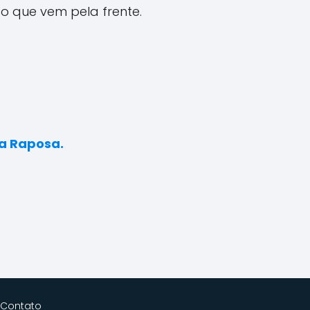
 o que vem pela frente.
da Raposa.
Contato