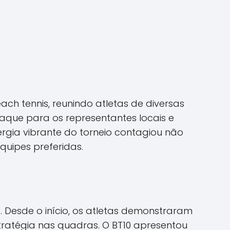
h tennis, reunindo atletas de diversas
taque para os representantes locais e
rgia vibrante do torneio contagiou não
uipes preferidas.
 Desde o início, os atletas demonstraram
ratégia nas quadras. O BT10 apresentou