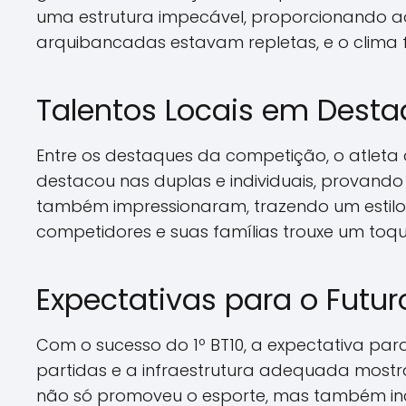
uma estrutura impecável, proporcionando a
arquibancadas estavam repletas, e o clima f
Talentos Locais em Dest
Entre os destaques da competição, o atlet
destacou nas duplas e individuais, provand
também impressionaram, trazendo um estilo 
competidores e suas famílias trouxe um toqu
Expectativas para o Futur
Com o sucesso do 1º BT10, a expectativa par
partidas e a infraestrutura adequada mostr
não só promoveu o esporte, mas também inc