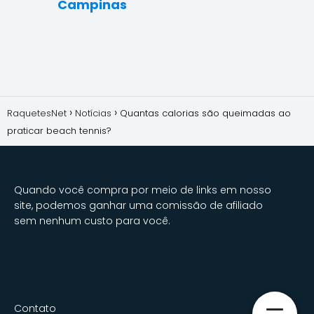
Campinas
RaquetesNet
Notícias
Quantas calorias são queimadas ao
praticar beach tennis?
Quando você compra por meio de links em nosso
site, podemos ganhar uma comissão de afiliado
sem nenhum custo para você.
Contato