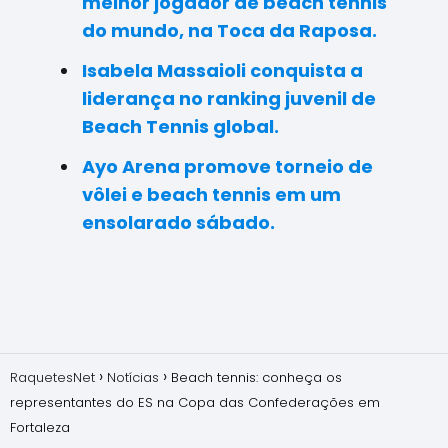
melhor jogador de beach tennis
do mundo, na Toca da Raposa.
Isabela Massaioli conquista a
liderança no ranking juvenil de
Beach Tennis global.
Ayo Arena promove torneio de
vôlei e beach tennis em um
ensolarado sábado.
RaquetesNet
Notícias
Beach tennis: conheça os
representantes do ES na Copa das Confederações em
Fortaleza