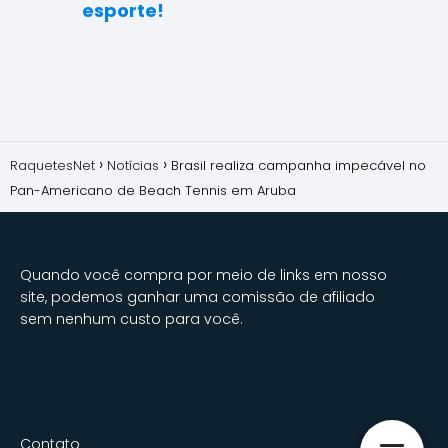
esporte!
RaquetesNet
Notícias
Brasil realiza campanha impecável no
Pan-Americano de Beach Tennis em Aruba
Quando você compra por meio de links em nosso
site, podemos ganhar uma comissão de afiliado
sem nenhum custo para você.
Contato