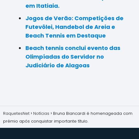
em Itatiaia.
Jogos de Verão: Competições de
Futevôlei, Handebol de Areia e
Beach Tennis em Destaque
Beach tennis conclui evento das
Olimpíadas do Servidor no
Judiciário de Alagoas
RaquetesNet
Notícias
Bruna Biancardi é homenageada com
prêmio após conquistar importante título.