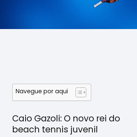
Navegue por aqui
Caio Gazoli: O novo rei do
beach tennis juvenil