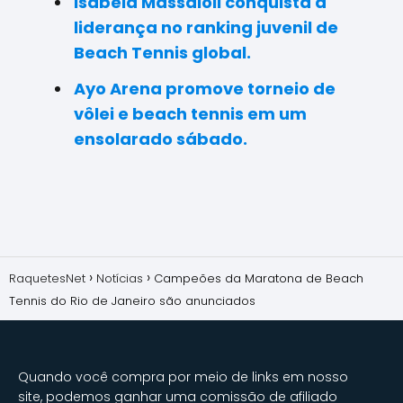
Isabela Massaioli conquista a
liderança no ranking juvenil de
Beach Tennis global.
Ayo Arena promove torneio de
vôlei e beach tennis em um
ensolarado sábado.
RaquetesNet
Notícias
Campeões da Maratona de Beach
Tennis do Rio de Janeiro são anunciados
Quando você compra por meio de links em nosso
site, podemos ganhar uma comissão de afiliado