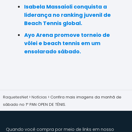
Isabela Massaioli conquista a
liderança no ranking juvenil de
Beach Tennis global.
Ayo Arena promove torneio de
vôlei e beach tennis em um
ensolarado sábado.
RaquetesNet
Notícias
Confira mais imagens da manhã de
sábado no 1º PAN OPEN DE TÊNIS.
Quando você compra por meio de links em nosso