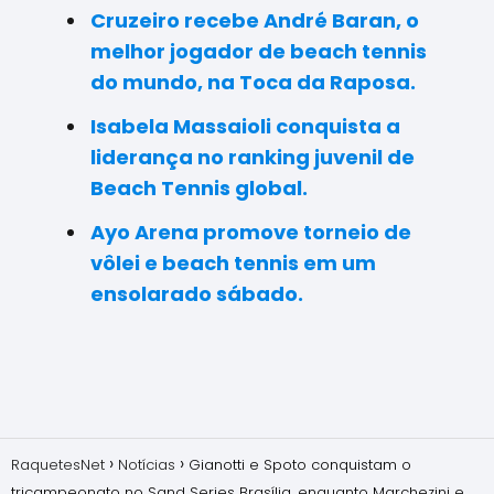
Cruzeiro recebe André Baran, o
melhor jogador de beach tennis
do mundo, na Toca da Raposa.
Isabela Massaioli conquista a
liderança no ranking juvenil de
Beach Tennis global.
Ayo Arena promove torneio de
vôlei e beach tennis em um
ensolarado sábado.
RaquetesNet
Notícias
Gianotti e Spoto conquistam o
tricampeonato no Sand Series Brasília, enquanto Marchezini e