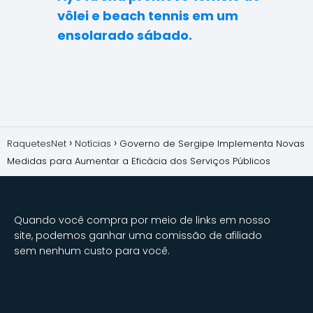
vôlei e beach tennis em um
ensolarado sábado.
RaquetesNet
Notícias
Governo de Sergipe Implementa Novas
Medidas para Aumentar a Eficácia dos Serviços Públicos
Quando você compra por meio de links em nosso
site, podemos ganhar uma comissão de afiliado
sem nenhum custo para você.