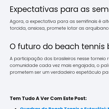
Expectativas para as semi
Agora, a expectativa para as semifinais é a
torcida, ansiosa, promete lotar as arquiban
O futuro do beach tennis b
A participação dos brasileiros nesse tornei
comunidade cada vez mais engajada, o país 
prometem ser um verdadeiro espetáculo par
Tem Tudo A Ver Com Este Post:
Quadras de Beach Tennis e Futevôlei: 