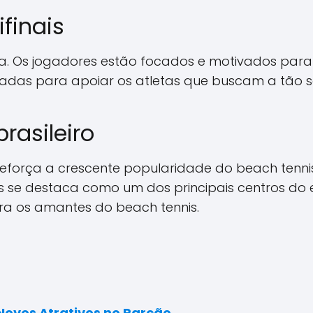
finais
lta. Os jogadores estão focados e motivados par
cadas para apoiar os atletas que buscam a tão s
rasileiro
o reforça a crescente popularidade do beach tenn
se destaca como um dos principais centros do es
a os amantes do beach tennis.
Novos Atrativos no Parcão