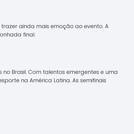
a trazer ainda mais emoção ao evento. A
onhada final.
is no Brasil. Com talentos emergentes e uma
porte na América Latina. As semifinais