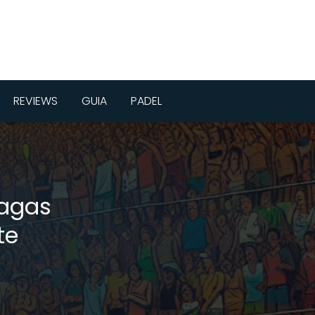
REVIEWS
GUIA
PADEL
vagas
te
!