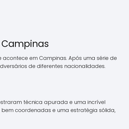
em Campinas
que acontece em Campinas. Após uma série de
versários de diferentes nacionalidades.
ostraram técnica apurada e uma incrível
das bem coordenadas e uma estratégia sólida,