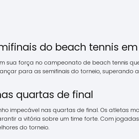
semifinais do beach tennis 
raram sua força no campeonato de beach tennis 
nçar para as semifinais do torneio, superando ad
s quartas de final
ho impecável nas quartas de final. Os atletas m
garantir a vitória sobre um time forte. Com joga
lhores do torneio.