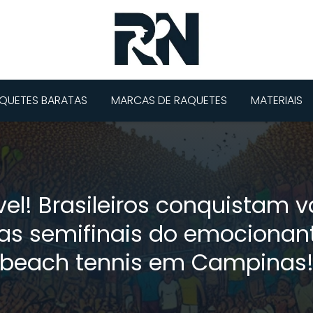
QUETES BARATAS
MARCAS DE RAQUETES
MATERIAIS
ível! Brasileiros conquistam 
as semifinais do emocionan
beach tennis em Campinas