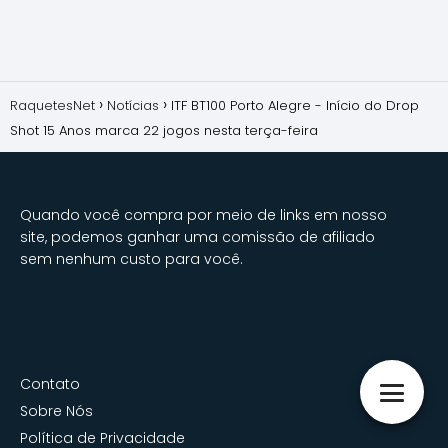
RaquetesNet
Notícias
ITF BT100 Porto Alegre - Início do Drop
Shot 15 Anos marca 22 jogos nesta terça-feira
Quando você compra por meio de links em nosso
site, podemos ganhar uma comissão de afiliado
sem nenhum custo para você.
Contato
Sobre Nós
Política de Privacidade