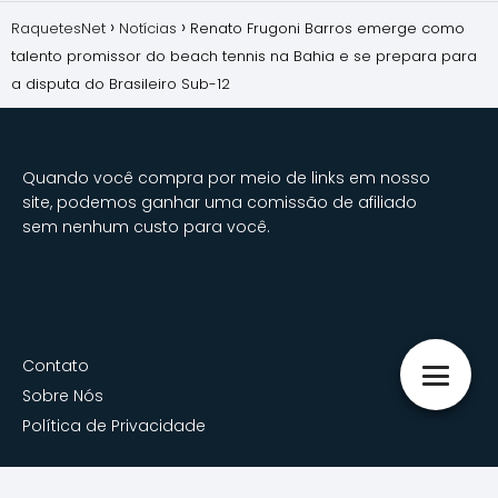
RaquetesNet
Notícias
Renato Frugoni Barros emerge como
talento promissor do beach tennis na Bahia e se prepara para
a disputa do Brasileiro Sub-12
Quando você compra por meio de links em nosso
site, podemos ganhar uma comissão de afiliado
sem nenhum custo para você.
Contato
Sobre Nós
Política de Privacidade