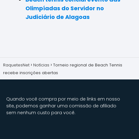
Olimpíadas do Servidor no
Judiciário de Alagoas
RaquetesNet
Notícias
Torneio regional de Beach Tennis
recebe inscrições abertas
Quando você compra por meio de links em nosso
site, podemos ganhar uma comissão de afiliado
sem nenhum custo para você.