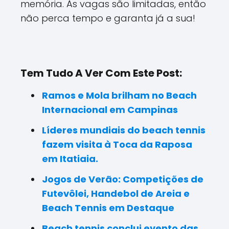
memória. As vagas são limitadas, então
não perca tempo e garanta já a sua!
Tem Tudo A Ver Com Este Post:
Ramos e Mola brilham no Beach
Internacional em Campinas
Líderes mundiais do beach tennis
fazem visita à Toca da Raposa
em Itatiaia.
Jogos de Verão: Competições de
Futevôlei, Handebol de Areia e
Beach Tennis em Destaque
Beach tennis conclui evento das