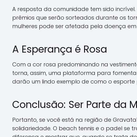
A resposta da comunidade tem sido incrível.
prêmios que serão sorteados durante os torn
mulheres pode ser afetada pela doença em
A Esperança é Rosa
Com a cor rosa predominando na vestimenta 
torna, assim, uma plataforma para fomentar
darão um lindo exemplo de como o esporte
Conclusão: Ser Parte da
Portanto, se você está na região de Gravat
solidariedade. O beach tennis e o padel se
diferença e mostrar que, quando se trata de 