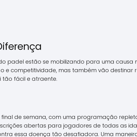
Diferença
do padel estão se mobilizando para uma causa m
o e competitividade, mas também vão destinar 
tão fácil e atraente.
ste final de semana, com uma programação reple
rições abertas para jogadores de todas as idades
contra essa doença tão desafiadora. Uma maneira 