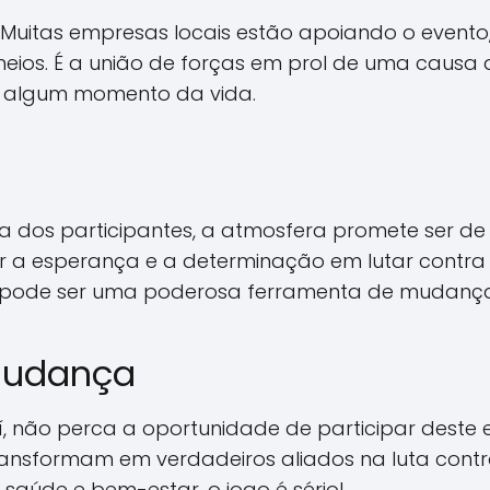
 Muitas empresas locais estão apoiando o evento
eios. É a união de forças em prol de uma causa 
 algum momento da vida.
dos participantes, a atmosfera promete ser de 
 a esperança e a determinação em lutar contra o
 pode ser uma poderosa ferramenta de mudança 
 Mudança
aí, não perca a oportunidade de participar deste
 transformam em verdadeiros aliados na luta con
saúde e bem-estar, o jogo é sério!