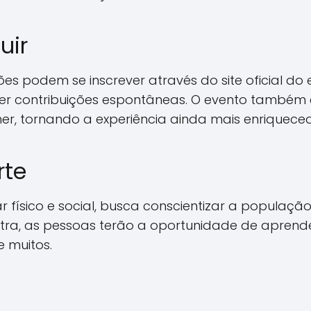
uir
s podem se inscrever através do site oficial do e
azer contribuições espontâneas. O evento também
r, tornando a experiência ainda mais enriquece
rte
ar físico e social, busca conscientizar a popula
ra, as pessoas terão a oportunidade de aprende
 muitos.