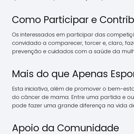
Como Participar e Contrib
Os interessados em participar das competiçõe
convidado a comparecer, torcer e, claro, f
prevenção e cuidados com a saúde da mulhe
Mais do que Apenas Espo
Esta iniciativa, além de promover o bem-est
do câncer de mama. Entre uma partida e out
pode fazer uma grande diferença na vida de
Apoio da Comunidade