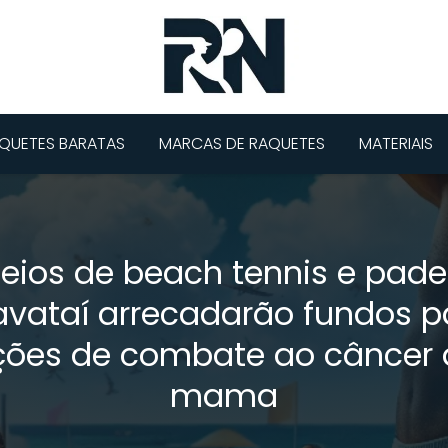
QUETES BARATAS
MARCAS DE RAQUETES
MATERIAIS
eios de beach tennis e pad
avataí arrecadarão fundos p
ções de combate ao câncer 
mama