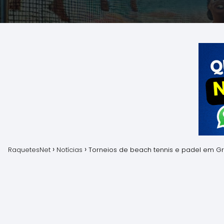
RaquetesNet
Notícias
Torneios de beach tennis e padel em 