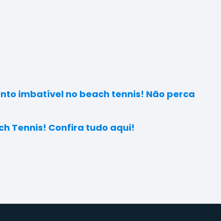
to imbatível no beach tennis! Não perca
ch Tennis! Confira tudo aqui!