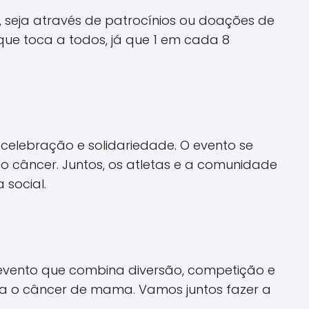
, seja através de patrocínios ou doações de
que toca a todos, já que 1 em cada 8
celebração e solidariedade. O evento se
 câncer. Juntos, os atletas e a comunidade
social.
 evento que combina diversão, competição e
tra o câncer de mama. Vamos juntos fazer a