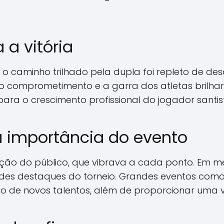
a vitória
caminho trilhado pela dupla foi repleto de desa
s o comprometimento e a garra dos atletas brilha
ara o crescimento profissional do jogador santist
a importância do evento
o do público, que vibrava a cada ponto. Em mei
des destaques do torneio. Grandes eventos como
 de novos talentos, além de proporcionar uma vitr