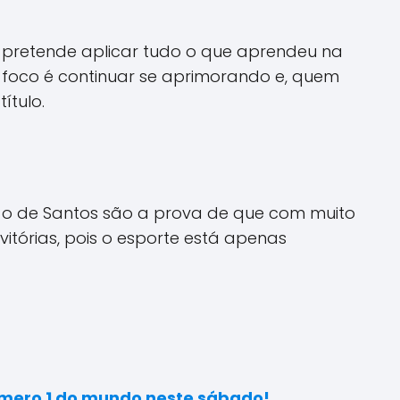
de pretende aplicar tudo o que aprendeu na
 foco é continuar se aprimorando e, quem
ítulo.
o o de Santos são a prova de que com muito
itórias, pois o esporte está apenas
número 1 do mundo neste sábado!