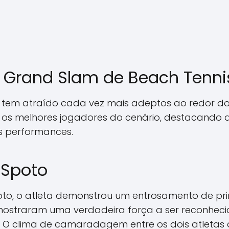
no Grand Slam de Beach Tenn
s tem atraído cada vez mais adeptos ao redor d
 os melhores jogadores do cenário, destacando a
s performances.
 Spoto
poto, o atleta demonstrou um entrosamento de pri
 mostraram uma verdadeira força a ser reconhec
o. O clima de camaradagem entre os dois atletas