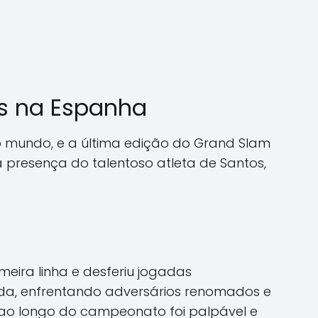
is na Espanha
o mundo, e a última edição do Grand Slam
 presença do talentoso atleta de Santos,
meira linha e desferiu jogadas
ida, enfrentando adversários renomados e
 ao longo do campeonato foi palpável e