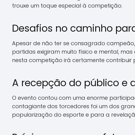
trouxe um toque especial à competição.
Desafios no caminho para 
Apesar de não ter se consagrado campeão, o 
partidas exigiram muito físico e mental, ma
nesta competição irá certamente contribuir p
A recepção do público e 
O evento contou com uma enorme participaçã
contagiante dos torcedores foi um dos gran
popularização do esporte e para a revelação