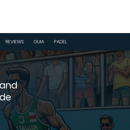
REVIEWS
GUIA
PADEL
rand
 de