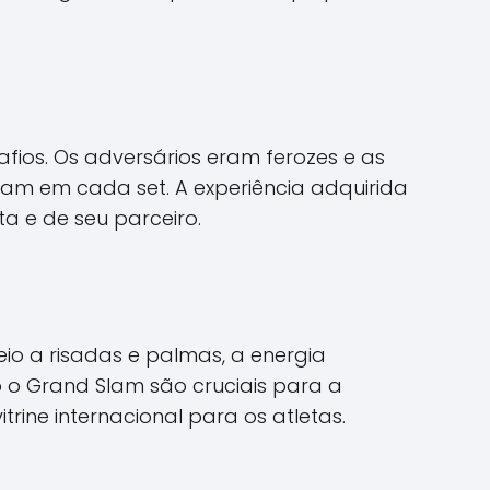
fios. Os adversários eram ferozes e as
ram em cada set. A experiência adquirida
a e de seu parceiro.
o a risadas e palmas, a energia
 o Grand Slam são cruciais para a
ine internacional para os atletas.