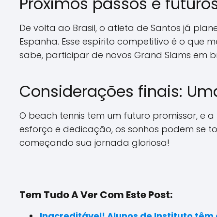
Próximos passos e futuro
De volta ao Brasil, o atleta de Santos já pl
Espanha. Esse espírito competitivo é o que
sabe, participar de novos Grand Slams em b
Considerações finais: Um
O beach tennis tem um futuro promissor, e 
esforço e dedicação, os sonhos podem se tor
começando sua jornada gloriosa!
Tem Tudo A Ver Com Este Post:
Inacreditável! Alunos de Instituto tê