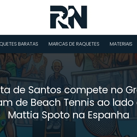
QUETES BARATAS
MARCAS DE RAQUETES
MATERIAIS
eta de Santos compete no G
am de Beach Tennis ao lado
Mattia Spoto na Espanha